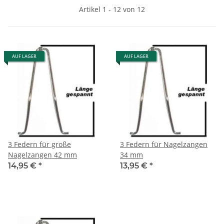
Artikel 1 - 12 von 12
AUF LAGER
AUF LAGER
3 Federn für große
3 Federn für Nagelzangen
Nagelzangen 42 mm
34 mm
14,95 €
*
13,95 €
*