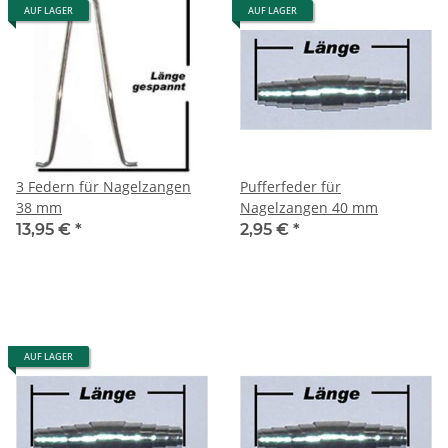
AUF LAGER
AUF LAGER
3 Federn für Nagelzangen
Pufferfeder für
38 mm
Nagelzangen 40 mm
13,95 €
*
2,95 €
*
AUF LAGER