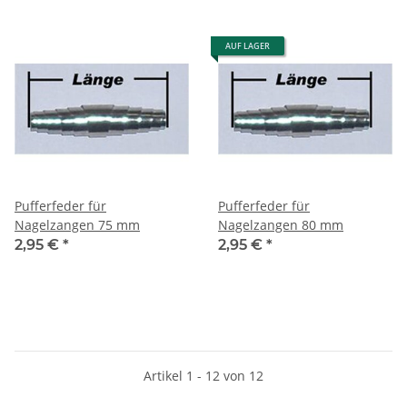
AUF LAGER
Pufferfeder für
Pufferfeder für
Nagelzangen 75 mm
Nagelzangen 80 mm
2,95 €
*
2,95 €
*
Artikel 1 - 12 von 12