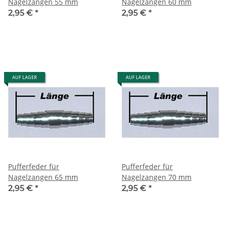
Nagelzangen 55 mm
Nagelzangen 60 mm
2,95 €
*
2,95 €
*
AUF LAGER
AUF LAGER
Pufferfeder für
Pufferfeder für
Nagelzangen 65 mm
Nagelzangen 70 mm
2,95 €
*
2,95 €
*