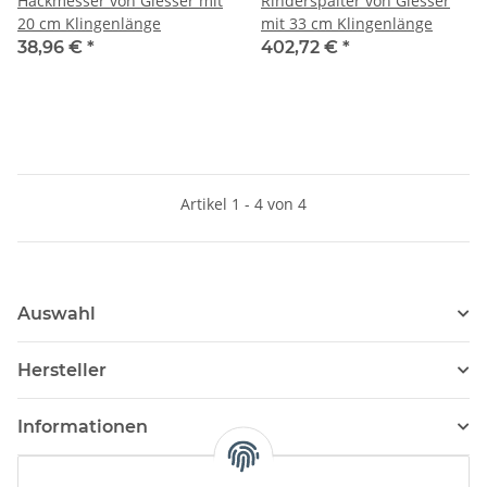
Hackmesser von Giesser mit
Rinderspalter von Giesser
20 cm Klingenlänge
mit 33 cm Klingenlänge
38,96 €
*
402,72 €
*
Artikel 1 - 4 von 4
Auswahl
Hersteller
Informationen