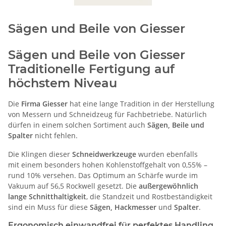
Sägen und Beile von Giesser
Sägen und Beile von Giesser
Traditionelle Fertigung auf
höchstem Niveau
Die
Firma Giesser
hat eine lange Tradition in der Herstellung
von Messern und Schneidzeug für Fachbetriebe. Natürlich
dürfen in einem solchen Sortiment auch
Sägen, Beile und
Spalter
nicht fehlen.
Die Klingen dieser
Schneidwerkzeuge
wurden ebenfalls
mit einem besonders hohen Kohlenstoffgehalt von 0,55% –
rund 10% versehen. Das Optimum an Schärfe wurde im
Vakuum auf 56,5 Rockwell gesetzt. Die
außergewöhnlich
lange Schnitthaltigkeit
, die Standzeit und Rostbeständigkeit
sind ein Muss für diese
Sägen
,
Hackmesser
und
Spalter
.
Ergonomisch einwandfrei für perfektes Handling