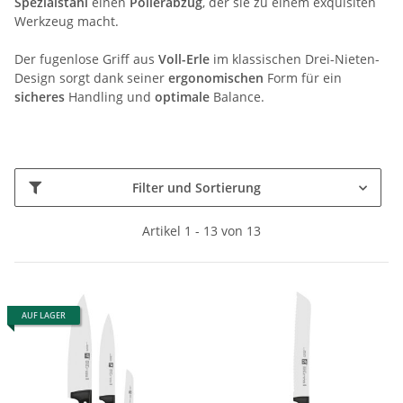
Spezialstahl
einen
Polierabzug
, der sie zu einem exquisiten
Werkzeug macht.
Der fugenlose Griff aus
Voll-Erle
im klassischen Drei-Nieten-
Design sorgt dank seiner
ergonomischen
Form für ein
sicheres
Handling und
optimale
Balance.
Filter und Sortierung
Artikel 1 - 13 von 13
AUF LAGER