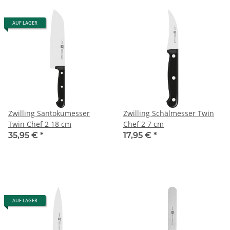
AUF LAGER
Zwilling Santokumesser
Zwilling Schälmesser Twin
Twin Chef 2 18 cm
Chef 2 7 cm
35,95 €
*
17,95 €
*
AUF LAGER