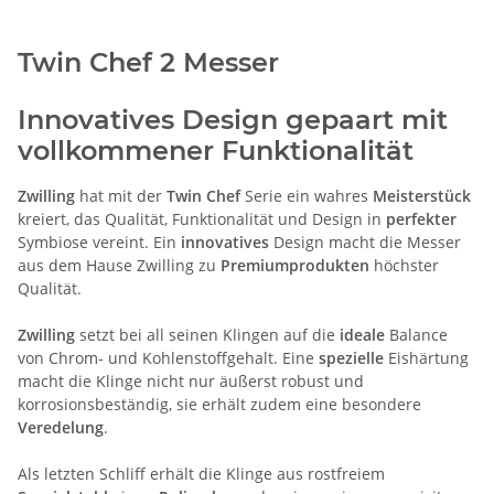
Twin Chef 2 Messer
Innovatives Design gepaart mit
vollkommener Funktionalität
Zwilling
hat mit der
Twin Chef
Serie ein wahres
Meisterstück
kreiert, das Qualität, Funktionalität und Design in
perfekter
Symbiose vereint. Ein
innovatives
Design macht die Messer
aus dem Hause Zwilling zu
Premiumprodukten
höchster
Qualität.
Zwilling
setzt bei all seinen Klingen auf die
ideale
Balance
von Chrom- und Kohlenstoffgehalt. Eine
spezielle
Eishärtung
macht die Klinge nicht nur äußerst robust und
korrosionsbeständig, sie erhält zudem eine besondere
Veredelung
.
Als letzten Schliff erhält die Klinge aus rostfreiem