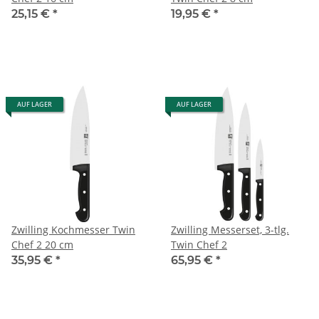
25,15 €
*
19,95 €
*
AUF LAGER
AUF LAGER
Zwilling Kochmesser Twin
Zwilling Messerset, 3-tlg.
Chef 2 20 cm
Twin Chef 2
35,95 €
*
65,95 €
*