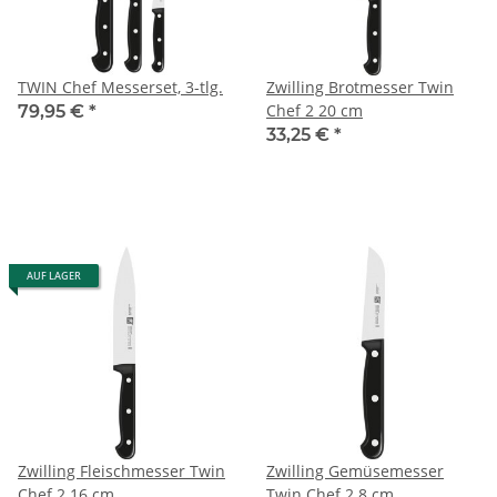
TWIN Chef Messerset, 3-tlg.
Zwilling Brotmesser Twin
Chef 2 20 cm
79,95 €
*
33,25 €
*
AUF LAGER
Zwilling Fleischmesser Twin
Zwilling Gemüsemesser
Chef 2 16 cm
Twin Chef 2 8 cm