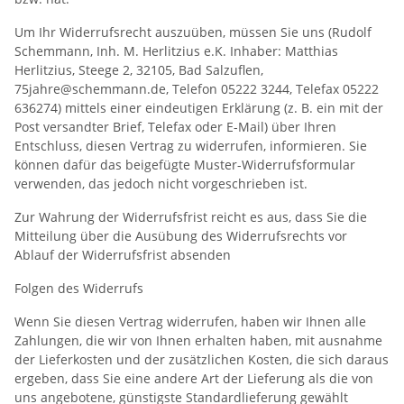
Um Ihr Widerrufsrecht auszuüben, müssen Sie uns (Rudolf
Schemmann, Inh. M. Herlitzius e.K. Inhaber: Matthias
Herlitzius, Steege 2, 32105, Bad Salzuflen,
75jahre@schemmann.de, Telefon 05222 3244, Telefax 05222
636274) mittels einer eindeutigen Erklärung (z. B. ein mit der
Post versandter Brief, Telefax oder E-Mail) über Ihren
Entschluss, diesen Vertrag zu widerrufen, informieren. Sie
können dafür das beigefügte Muster-Widerrufsformular
verwenden, das jedoch nicht vorgeschrieben ist.
Zur Wahrung der Widerrufsfrist reicht es aus, dass Sie die
Mitteilung über die Ausübung des Widerrufsrechts vor
Ablauf der Widerrufsfrist absenden
Folgen des Widerrufs
Wenn Sie diesen Vertrag widerrufen, haben wir Ihnen alle
Zahlungen, die wir von Ihnen erhalten haben, mit ausnahme
der Lieferkosten und der zusätzlichen Kosten, die sich daraus
ergeben, dass Sie eine andere Art der Lieferung als die von
uns angebotene, günstigste Standardlieferung gewählt