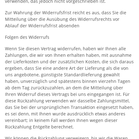
verwenden, das jedoch nicht vorgeschrieben ist.
Zur Wahrung der Widerrufsfrist reicht es aus, dass Sie die
Mitteilung über die Ausübung des Widerrufsrechts vor
Ablauf der Widerrufsfrist absenden
Folgen des Widerrufs
Wenn Sie diesen Vertrag widerrufen, haben wir Ihnen alle
Zahlungen, die wir von Ihnen erhalten haben, mit ausnahme
der Lieferkosten und der zusätzlichen Kosten, die sich daraus
ergeben, dass Sie eine andere Art der Lieferung als die von
uns angebotene, günstigste Standardlieferung gewählt
haben, unverzüglich und spätestens binnen vierzehn Tagen
ab dem Tag zurückzuzahlen, an dem die Mitteilung über
Ihren Widerruf dieses Vertrags bei uns eingegangen ist. Für
diese Rückzahlung verwenden wir dasselbe Zahlungsmittel,
das Sie bei der ursprünglichen Transaktion eingesetzt haben,
es sei denn, mit Ihnen wurde ausdrücklich etwas anderes
vereinbart; in keinem Fall werden Ihnen wegen dieser
Rückzahlung Entgelte berechnet.
Wir können die Rückzahlung verweigern, bis wir die Waren