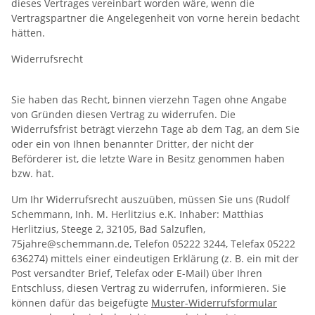
dieses Vertrages vereinbart worden wäre, wenn die
Vertragspartner die Angelegenheit von vorne herein bedacht
hätten.
Widerrufsrecht
Sie haben das Recht, binnen vierzehn Tagen ohne Angabe
von Gründen diesen Vertrag zu widerrufen. Die
Widerrufsfrist beträgt vierzehn Tage ab dem Tag, an dem Sie
oder ein von Ihnen benannter Dritter, der nicht der
Beförderer ist, die letzte Ware in Besitz genommen haben
bzw. hat.
Um Ihr Widerrufsrecht auszuüben, müssen Sie uns (Rudolf
Schemmann, Inh. M. Herlitzius e.K. Inhaber: Matthias
Herlitzius, Steege 2, 32105, Bad Salzuflen,
75jahre@schemmann.de, Telefon 05222 3244, Telefax 05222
636274) mittels einer eindeutigen Erklärung (z. B. ein mit der
Post versandter Brief, Telefax oder E-Mail) über Ihren
Entschluss, diesen Vertrag zu widerrufen, informieren. Sie
können dafür das beigefügte
Muster-Widerrufsformular