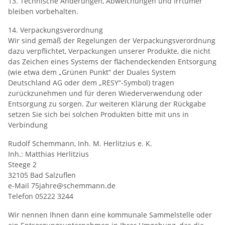
13. Technische Änderungen, Abweichungen und Irrtümer
bleiben vorbehalten.
14. Verpackungsverordnung
Wir sind gemäß der Regelungen der Verpackungsverordnung
dazu verpflichtet, Verpackungen unserer Produkte, die nicht
das Zeichen eines Systems der flächendeckenden Entsorgung
(wie etwa dem „Grünen Punkt“ der Duales System
Deutschland AG oder dem „RESY“-Symbol) tragen
zurückzunehmen und für deren Wiederverwendung oder
Entsorgung zu sorgen. Zur weiteren Klärung der Rückgabe
setzen Sie sich bei solchen Produkten bitte mit uns in
Verbindung
Rudolf Schemmann, Inh. M. Herlitzius e. K.
Inh.: Matthias Herlitzius
Steege 2
32105 Bad Salzuflen
e-Mail 75jahre@schemmann.de
Telefon 05222 3244
Wir nennen Ihnen dann eine kommunale Sammelstelle oder