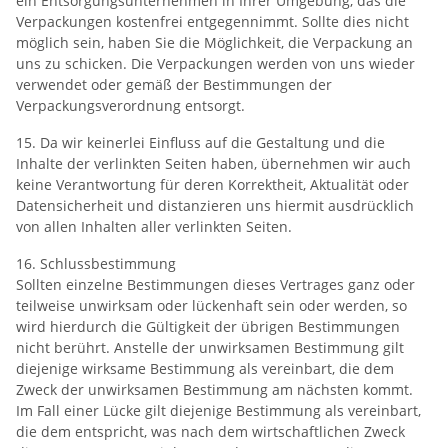
ein Entsorgungsunternehmen in Ihrer Umgebung, das die
Verpackungen kostenfrei entgegennimmt. Sollte dies nicht
möglich sein, haben Sie die Möglichkeit, die Verpackung an
uns zu schicken. Die Verpackungen werden von uns wieder
verwendet oder gemäß der Bestimmungen der
Verpackungsverordnung entsorgt.
15. Da wir keinerlei Einfluss auf die Gestaltung und die
Inhalte der verlinkten Seiten haben, übernehmen wir auch
keine Verantwortung für deren Korrektheit, Aktualität oder
Datensicherheit und distanzieren uns hiermit ausdrücklich
von allen Inhalten aller verlinkten Seiten.
16. Schlussbestimmung
Sollten einzelne Bestimmungen dieses Vertrages ganz oder
teilweise unwirksam oder lückenhaft sein oder werden, so
wird hierdurch die Gültigkeit der übrigen Bestimmungen
nicht berührt. Anstelle der unwirksamen Bestimmung gilt
diejenige wirksame Bestimmung als vereinbart, die dem
Zweck der unwirksamen Bestimmung am nächsten kommt.
Im Fall einer Lücke gilt diejenige Bestimmung als vereinbart,
die dem entspricht, was nach dem wirtschaftlichen Zweck