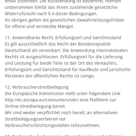
email zusenden. Die Rücksendung ist kostenfrei. Hiervon
unbenommen bleibt das Ihnen zustehende gesetzliche
Widerrufsrecht nach § 4 dieser Bedingungen.
Im übrigen gelten die gesetzlichen Gewährleistungsfristen
für offene und versteckte Mängel.
11. Anwendbares Recht, Erfüllungsort und Gerichtsstand
Es gilt ausschließlich das Recht der Bundesrepublik
Deutschland als vereinbart. Die Anwendung internationalen
Rechts ist ausgeschlossen. Erfüllungsort für die Lieferung
und Leistung für beide Teile ist der Ort des Verkäufers,
Erfüllungsort und Gerichtsstand für Kaufleute und juristische
Personen des öffentlichen Rechts ist Lemgo.
12. Verbraucherstreitbeilegung
Die Europäische Kommission stellt unter folgendem Link
http://ec.europa.eu/consumers/odr/ eine Plattform zur
Online-Streitbeilegung bereit.
Wir sind weder verpflichtet noch bereit, an alternativen
Streitbeilegungsverfahren vor
Verbraucherschlichtungsstellen teilzunehmen.