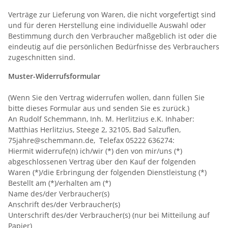
Verträge zur Lieferung von Waren, die nicht vorgefertigt sind
und für deren Herstellung eine individuelle Auswahl oder
Bestimmung durch den Verbraucher maßgeblich ist oder die
eindeutig auf die persönlichen Bedürfnisse des Verbrauchers
zugeschnitten sind.
Muster-Widerrufsformular
(Wenn Sie den Vertrag widerrufen wollen, dann füllen Sie
bitte dieses Formular aus und senden Sie es zurück.)
An Rudolf Schemmann, Inh. M. Herlitzius e.K. Inhaber:
Matthias Herlitzius, Steege 2, 32105, Bad Salzuflen,
75jahre@schemmann.de, Telefax 05222 636274:
Hiermit widerrufe(n) ich/wir (*) den von mir/uns (*)
abgeschlossenen Vertrag über den Kauf der folgenden
Waren (*)/die Erbringung der folgenden Dienstleistung (*)
Bestellt am (*)/erhalten am (*)
Name des/der Verbraucher(s)
Anschrift des/der Verbraucher(s)
Unterschrift des/der Verbraucher(s) (nur bei Mitteilung auf
Papier)