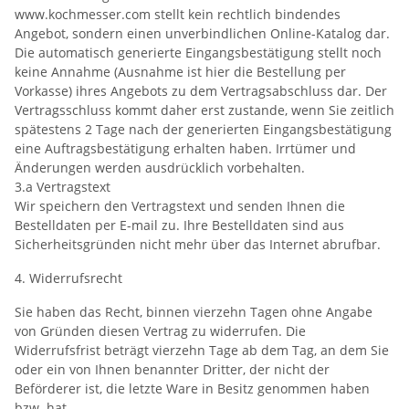
www.kochmesser.com stellt kein rechtlich bindendes
Angebot, sondern einen unverbindlichen Online-Katalog dar.
Die automatisch generierte Eingangsbestätigung stellt noch
keine Annahme (Ausnahme ist hier die Bestellung per
Vorkasse) ihres Angebots zu dem Vertragsabschluss dar. Der
Vertragsschluss kommt daher erst zustande, wenn Sie zeitlich
spätestens 2 Tage nach der generierten Eingangsbestätigung
eine Auftragsbestätigung erhalten haben. Irrtümer und
Änderungen werden ausdrücklich vorbehalten.
3.a Vertragstext
Wir speichern den Vertragstext und senden Ihnen die
Bestelldaten per E-mail zu. Ihre Bestelldaten sind aus
Sicherheitsgründen nicht mehr über das Internet abrufbar.
4. Widerrufsrecht
Sie haben das Recht, binnen vierzehn Tagen ohne Angabe
von Gründen diesen Vertrag zu widerrufen. Die
Widerrufsfrist beträgt vierzehn Tage ab dem Tag, an dem Sie
oder ein von Ihnen benannter Dritter, der nicht der
Beförderer ist, die letzte Ware in Besitz genommen haben
bzw. hat.