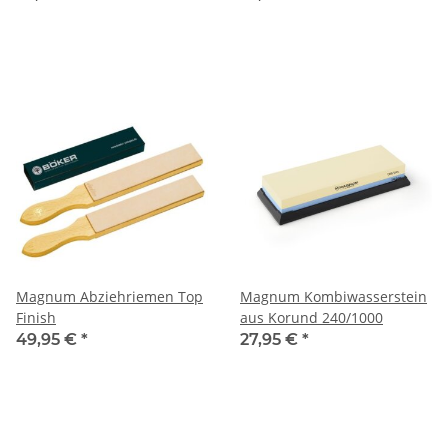
Magnum Abziehriemen Top
Magnum Kombiwasserstein
Finish
aus Korund 240/1000
49,95 €
*
27,95 €
*