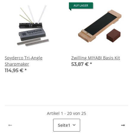
AUF LAGER
Spyderco Tri-Angle
Zwilling MIYABI Basis Kit
Sharpmaker
53,87 €
*
114,95 €
*
Artikel 1 - 20 von 25
Seite
1