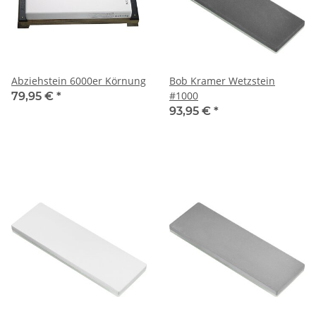
Abziehstein 6000er Körnung
Bob Kramer Wetzstein
#1000
79,95 €
*
93,95 €
*