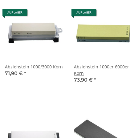
AUF LAGER
AUF LAGER
Abziehstein 1000/3000 Korn
Abziehstein 1000er 6000er
Korn
71,90 €
*
73,90 €
*