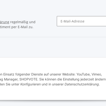
lärung
regelmäßig und
timent per E-Mail zu.
Newsletter Abonnieren
© Matthias Herlitzius
den Einsatz folgender Dienste auf unserer Website: YouTube, Vimeo,
ag Manager, SHOPVOTE. Sie können die Einstellung jederzeit ändern
nden Sie unter
Konfigurieren
und in unserer
Datenschutzerklärung
.