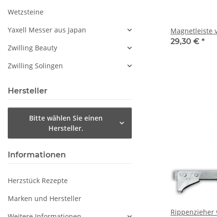
Wetzsteine
Yaxell Messer aus Japan
Magnetleiste 
29,30 €
*
Zwilling Beauty
Zwilling Solingen
Hersteller
Bitte wählen Sie einen
Hersteller.
Informationen
Herzstück Rezepte
Marken und Hersteller
Rippenzieher 
Weitere Informationen