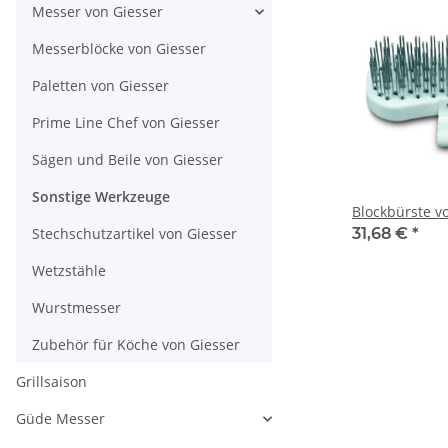
Messer von Giesser
Messerblöcke von Giesser
Paletten von Giesser
Prime Line Chef von Giesser
Sägen und Beile von Giesser
Sonstige Werkzeuge
Blockbürste v
Stechschutzartikel von Giesser
31,68 €
*
Wetzstähle
Wurstmesser
Zubehör für Köche von Giesser
Grillsaison
Güde Messer