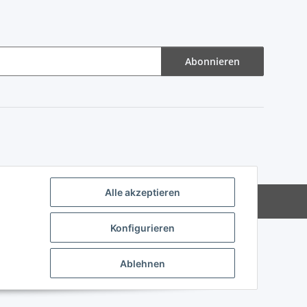
Abonnieren
Alle akzeptieren
Powered by
JTL-Shop
Konfigurieren
Ablehnen