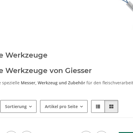
ge Werkzeuge
e Werkzeuge von Giesser
e spezielle
Messer, Werkzeug und Zubehör
für den fleischverarbe
Sortierung
Artikel pro Seite