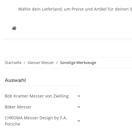
Wähle dein Lieferland, um Preise und Artikel für deinen 
Startseite
Giesser Messer
Sonstige Werkzeuge
Auswahl
Bob Kramer Messer von Zwilling
Böker Messer
CHROMA Messer Design by F.A.
Porsche