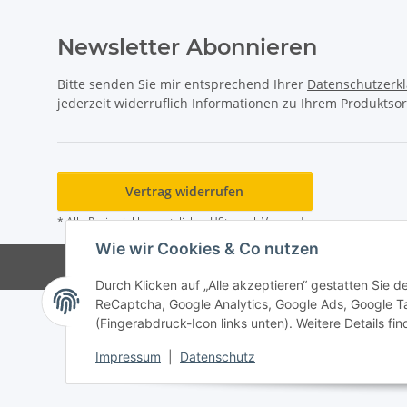
Newsletter Abonnieren
Bitte senden Sie mir entsprechend Ihrer
Datenschutzerk
jederzeit widerruflich Informationen zu Ihrem Produktsor
Vertrag widerrufen
* Alle Preise inkl. gesetzlicher USt., zzgl.
Versand
Wie wir Cookies & Co nutzen
Durch Klicken auf „Alle akzeptieren“ gestatten Sie 
ReCaptcha, Google Analytics, Google Ads, Google T
(Fingerabdruck-Icon links unten). Weitere Details fi
Impressum
|
Datenschutz