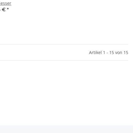
iesser
4 €
*
Artikel 1 - 15 von 15