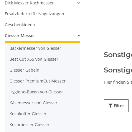
Dick Messer Kochmesser
Ersatzfedern für Nagelzangen
Geschenkideen
Giesser Messer
Bäckermesser von Giesser
Sonsti
Best Cut X55 von Giesser
Sonstig
Giesser Gabeln
Giesser PremiumCut Messer
Hier finden Si
Hygiene-Boxen von Giesser
Käsemesser von Giesser
Filter
Kochkoffer Giesser
Kochmesser Giesser