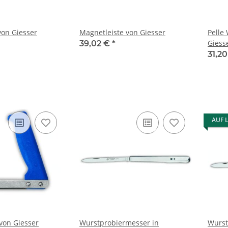
von Giesser
Magnetleiste von Giesser
Pelle
Giess
39,02 €
*
31,2
AUF 
von Giesser
Wurstprobiermesser in
Wurst