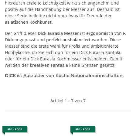
hierdurch erzielte Leichtigkeit wirkt sich angenehm und
positiv auf die Handhabung der Messer aus. Deshalb ist
diese Serie beileibe nicht nur etwas für Freunde der
asiatischen
Kochkunst
.
Der Griff dieser
Dick Eurasia Messer
ist
ergonomisch
von F.
Dick angepasst und
perfekt
ausbalanciert
worden. Diese
Messer sind die erste Wahl für Profis und ambitionierte
Hobbyköche, ob Sie sich nun für ein Dick Eurasia Santoku
oder für ein Dick Eurasia Kochmesser entscheiden. Damit
werden der
kreativen Fantasie
keine Grenzen gesetzt.
DICK ist Ausrüster von Köche-Nationalmannschaften.
Artikel 1 - 7 von 7
AUF LAGER
AUF LAGER