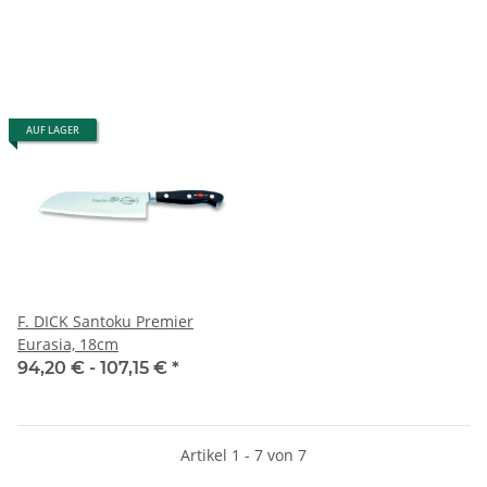
AUF LAGER
F. DICK Santoku Premier
Eurasia, 18cm
94,20 € -
107,15 €
*
Artikel 1 - 7 von 7