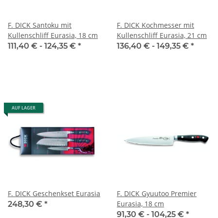
F. DICK Santoku mit
F. DICK Kochmesser mit
Kullenschliff Eurasia, 18 cm
Kullenschliff Eurasia, 21 cm
111,40 € -
124,35 €
*
136,40 € -
149,35 €
*
AUF LAGER
F. DICK Geschenkset Eurasia
F. DICK Gyuutoo Premier
Eurasia, 18 cm
248,30 €
*
91,30 € -
104,25 €
*