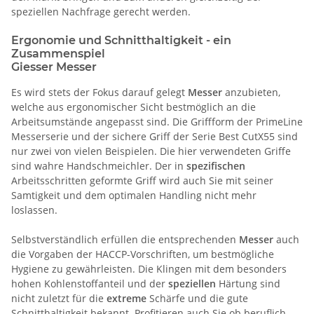
speziellen Nachfrage gerecht werden.
Ergonomie und Schnitthaltigkeit - ein
Zusammenspiel
Giesser Messer
Es wird stets der Fokus darauf gelegt
Messer
anzubieten,
welche aus ergonomischer Sicht bestmöglich an die
Arbeitsumstände angepasst sind. Die Griffform der PrimeLine
Messerserie und der sichere Griff der Serie Best CutX55 sind
nur zwei von vielen Beispielen. Die hier verwendeten Griffe
sind wahre Handschmeichler. Der in
spezifischen
Arbeitsschritten geformte Griff wird auch Sie mit seiner
Samtigkeit und dem optimalen Handling nicht mehr
loslassen.
Selbstverständlich erfüllen die entsprechenden
Messer
auch
die Vorgaben der HACCP-Vorschriften, um bestmögliche
Hygiene zu gewährleisten. Die Klingen mit dem besonders
hohen Kohlenstoffanteil und der
speziellen
Härtung sind
nicht zuletzt für die
extreme
Schärfe und die gute
Schnitthaltigkeit bekannt. Profitieren auch Sie ob beruflich