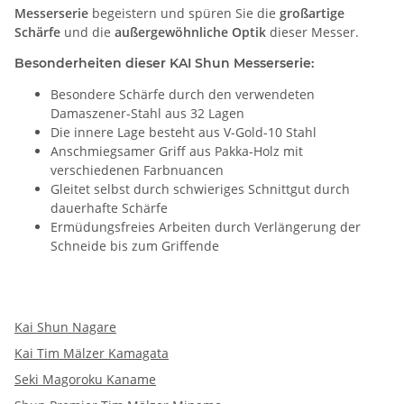
Messerserie
begeistern und spüren Sie die
großartige
Schärfe
und die
außergewöhnliche Optik
dieser Messer.
Besonderheiten dieser KAI Shun Messerserie:
Besondere Schärfe durch den verwendeten
Damaszener-Stahl aus 32 Lagen
Die innere Lage besteht aus V-Gold-10 Stahl
Anschmiegsamer Griff aus Pakka-Holz mit
verschiedenen Farbnuancen
Gleitet selbst durch schwieriges Schnittgut durch
dauerhafte Schärfe
Ermüdungsfreies Arbeiten durch Verlängerung der
Schneide bis zum Griffende
Kai Shun Nagare
Kai Tim Mälzer Kamagata
Seki Magoroku Kaname