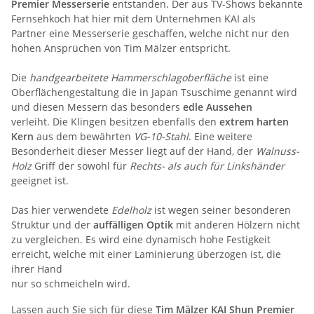
Premier Messerserie
entstanden. Der aus TV-Shows bekannte
Fernsehkoch hat hier mit dem Unternehmen KAI als
Partner eine Messerserie geschaffen, welche nicht nur den
hohen Ansprüchen von Tim Mälzer entspricht.
Die
handgearbeitete
Hammerschlagoberfläche
ist eine
Oberflächengestaltung die in Japan Tsuschime genannt wird
und diesen Messern das besonders
edle Aussehen
verleiht. Die Klingen besitzen ebenfalls den
extrem harten
Kern
aus dem bewährten
VG-10-Stahl
. Eine weitere
Besonderheit dieser Messer liegt auf der Hand, der
Walnuss-
Holz
Griff der sowohl für
Rechts- als auch für Linkshänder
geeignet ist.
Das hier verwendete
Edelholz
ist wegen seiner besonderen
Struktur und der
auffälligen Optik
mit anderen Hölzern nicht
zu vergleichen. Es wird eine dynamisch hohe Festigkeit
erreicht, welche mit einer Laminierung überzogen ist, die
ihrer Hand
nur so schmeicheln wird.
Lassen auch Sie sich für diese
Tim Mälzer KAI Shun Premier