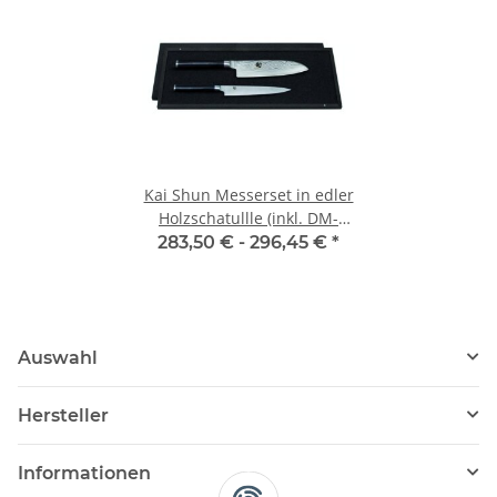
Kai Shun Messerset in edler
Holzschatullle (inkl. DM-
0701 + DM-0702)
283,50 € -
296,45 €
*
Auswahl
Hersteller
Informationen