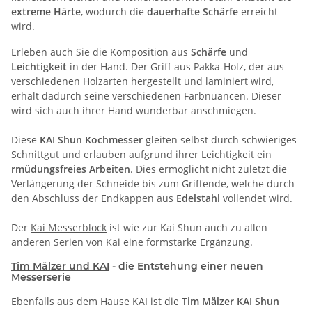
extreme Härte
, wodurch die
dauerhafte Schärfe
erreicht
wird.
Erleben auch Sie die Komposition aus
Schärfe
und
Leichtigkeit
in der Hand. Der Griff aus Pakka-Holz, der aus
verschiedenen Holzarten hergestellt und laminiert wird,
erhält dadurch seine verschiedenen Farbnuancen. Dieser
wird sich auch ihrer Hand wunderbar anschmiegen.
Diese
KAI Shun Kochmesser
gleiten selbst durch schwieriges
Schnittgut und erlauben aufgrund ihrer Leichtigkeit ein
rmüdungsfreies Arbeiten
. Dies ermöglicht nicht zuletzt die
Verlängerung der Schneide bis zum Griffende, welche durch
den Abschluss der Endkappen aus
Edelstahl
vollendet wird.
Der
Kai Messerblock
ist wie zur Kai Shun auch zu allen
anderen Serien von Kai eine formstarke Ergänzung.
Tim Mälzer und KAI
- die Entstehung einer neuen
Messerserie
Ebenfalls aus dem Hause KAI ist die
Tim Mälzer KAI Shun