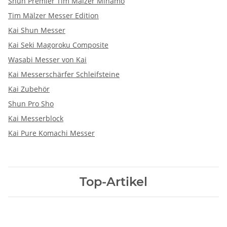
Shun Premier Tim Mälzer Minamo
Tim Mälzer Messer Edition
Kai Shun Messer
Kai Seki Magoroku Composite
Wasabi Messer von Kai
Kai Messerschärfer Schleifsteine
Kai Zubehör
Shun Pro Sho
Kai Messerblock
Kai Pure Komachi Messer
Top-Artikel