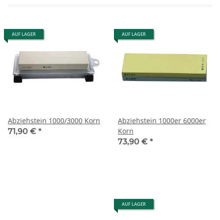
AUF LAGER
AUF LAGER
Abziehstein 1000/3000 Korn
Abziehstein 1000er 6000er
Korn
71,90 €
*
73,90 €
*
AUF LAGER