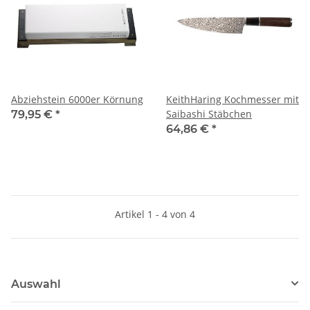
Abziehstein 6000er Körnung
KeithHaring Kochmesser mit
Saibashi Stäbchen
79,95 €
*
64,86 €
*
Artikel 1 - 4 von 4
Auswahl