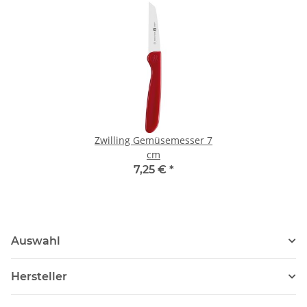
Zwilling Gemüsemesser 7
cm
7,25 €
*
Auswahl
Hersteller