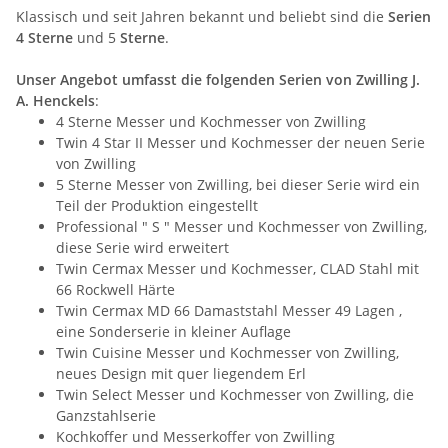
Klassisch und seit Jahren bekannt und beliebt sind die
Serien
4 Sterne
und 5
Sterne
.
Unser Angebot umfasst die folgenden Serien von Zwilling J.
A. Henckels
:
4 Sterne Messer und Kochmesser von Zwilling
Twin 4 Star II Messer und Kochmesser der neuen Serie
von Zwilling
5 Sterne Messer von Zwilling, bei dieser Serie wird ein
Teil der Produktion eingestellt
Professional " S " Messer und Kochmesser von Zwilling,
diese Serie wird erweitert
Twin Cermax Messer und Kochmesser, CLAD Stahl mit
66 Rockwell Härte
Twin Cermax MD 66 Damaststahl Messer 49 Lagen ,
eine Sonderserie in kleiner Auflage
Twin Cuisine Messer und Kochmesser von Zwilling,
neues Design mit quer liegendem Erl
Twin Select Messer und Kochmesser von Zwilling, die
Ganzstahlserie
Kochkoffer und Messerkoffer von Zwilling