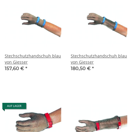
Stechschutzhandschuh blau
Stechschutzhandschuh blau
von Giesser
von Giesser
157,60 €
*
180,50 €
*
AUF LAGER