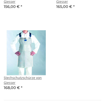
Giesser
Giesser
156,00 €
*
165,00 €
*
Stechschutzschürze von
Giesser
168,00 €
*