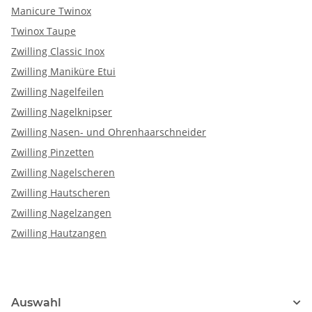
Manicure Twinox
Twinox Taupe
Zwilling Classic Inox
Zwilling Maniküre Etui
Zwilling Nagelfeilen
Zwilling Nagelknipser
Zwilling Nasen- und Ohrenhaarschneider
Zwilling Pinzetten
Zwilling Nagelscheren
Zwilling Hautscheren
Zwilling Nagelzangen
Zwilling Hautzangen
Auswahl