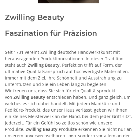
Zwilling Beauty
Faszination für Präzision
Seit 1731 vereint Zwilling deutsche Handwerkskunst mit
herausragenden Produktinnovationen. In dieser Tradition
steht auch
Zwilling Beauty
. Perfektion trifft auf Form, der
ultimative Qualitätsanspruch auf hochwertigste Materialien.
Immer mit dem Ziel, Ihre Schönheit und Ausstrahlung zu
unterstützen und Sie ein Leben lang zu begleiten.
Wir freuen uns, dass Sie sich für ein Qualitätsprodukt
von
Zwilling Beauty
entschieden haben. Und ganz gleich, um
welches es sich dabei handelt: Mit jedem Maniküre und
Pediküre-Produkt, das unser Haus verlässt, geben wir Ihnen
ein kleines Meisterwerk an die Hand, bei dem jeder Griff sitzt.
Jederzeit. Für ein Gefühl so zeitlos schön wie unsere
Produkte.
Zwilling Beauty
Produkte erkennen Sie nicht nur an
unserem unverwechselbaren Logo, sondern vor allem an der