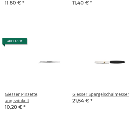
11,80 €
*
11,40 €
*
AUF LAGER
Giesser Pinzette,
Giesser Spargelschälmesser
angewinkelt
21,54 €
*
10,20 €
*