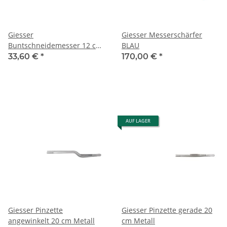
Giesser
Giesser Messerschärfer
Buntschneidemesser 12 cm
BLAU
abgewinkelt
33,60 €
*
170,00 €
*
AUF LAGER
Giesser Pinzette
Giesser Pinzette gerade 20
angewinkelt 20 cm Metall
cm Metall