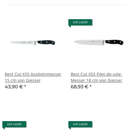
AUF LAGER
Best Cut X55 Ausbeinmesser
Best Cut X55 Filet-de-sole-
15 cm von Giesser
Messer 18 cm von Giesser
43,90 €
*
68,93 €
*
AUF LAGER
AUF LAGER