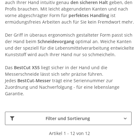
auch Ihrer Hand intuitiv genau
den sicheren Halt
geben, den
Profis brauchen. Mit leicht abgerundeten Kanten und nach
vorne abgeschrägter Form für
perfektes
Handling
ist
ermüdungsfreies Arbeiten auch für Sie kein Fremdwort mehr.
Der Griff in überaus ergonomisch gestalteter Form passt sich
der Hand beim
Schneidevorgang
optimal an. Weiche Kanten
und der speziell für die Lebensmittelverarbeitung entwickelte
Kunststoff wird auch Ihrer Hand nur so schmeicheln.
Das
BestCut X55
liegt sicher in der Hand und die
Messerschneide lässt sich sehr präzise führen.
Jedes
BestCut-Messer
trägt eine Seriennummer zur
Zuordnung und Nachverfolgung - für eine lebenslange
Garantie.
Filter und Sortierung
Artikel 1 - 12 von 12