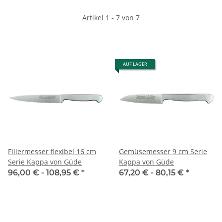
Artikel 1 - 7 von 7
AUF LAGER
Filiermesser flexibel 16 cm
Gemüsemesser 9 cm Serie
Serie Kappa von Güde
Kappa von Güde
96,00 € -
108,95 €
*
67,20 € -
80,15 €
*