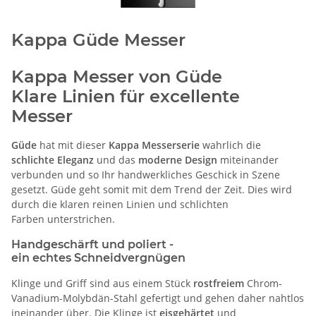
Kappa Güde Messer
Kappa Messer von Güde
Klare Linien für excellente
Messer
Güde
hat mit dieser
Kappa Messerserie
wahrlich die
schlichte Eleganz
und das
moderne Design
miteinander
verbunden und so Ihr handwerkliches Geschick in Szene
gesetzt. Güde geht somit mit dem Trend der Zeit. Dies wird
durch die klaren reinen Linien und schlichten
Farben unterstrichen.
Handgeschärft und poliert -
ein echtes Schneidvergnügen
Klinge und Griff sind aus einem Stück
rostfreiem
Chrom-
Vanadium-Molybdän-Stahl gefertigt und gehen daher nahtlos
ineinander über. Die Klinge ist
eisgehärtet
und