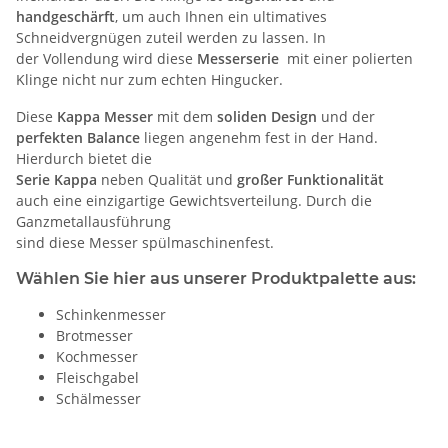
handgeschärft
, um auch Ihnen ein ultimatives
Schneidvergnügen zuteil werden zu lassen. In
der Vollendung wird diese
Messerserie
mit einer polierten
Klinge nicht nur zum echten Hingucker.
Diese
Kappa Messer
mit dem
soliden Design
und der
perfekten
Balance
liegen angenehm fest in der Hand.
Hierdurch bietet die
Serie Kappa
neben Qualität und
großer Funktionalität
auch eine einzigartige Gewichtsverteilung. Durch die
Ganzmetallausführung
sind diese Messer spülmaschinenfest.
Wählen Sie hier aus unserer Produktpalette aus:
Schinkenmesser
Brotmesser
Kochmesser
Fleischgabel
Schälmesser