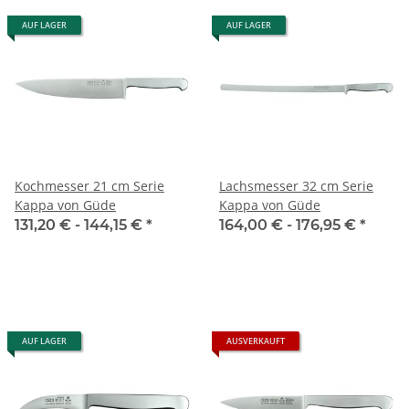
AUF LAGER
AUF LAGER
Kochmesser 21 cm Serie
Lachsmesser 32 cm Serie
Kappa von Güde
Kappa von Güde
131,20 € -
144,15 €
*
164,00 € -
176,95 €
*
AUF LAGER
AUSVERKAUFT