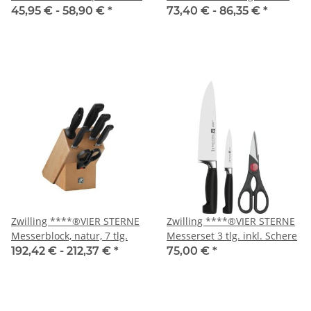
45,95 € -
58,90 €
*
73,40 € -
86,35 €
*
Zwilling ****®VIER STERNE
Zwilling ****®VIER STERNE
Messerblock, natur, 7 tlg.
Messerset 3 tlg. inkl. Schere
192,42 € -
212,37 €
*
75,00 €
*