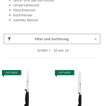
Spick- und Garniermesser
Universalmesser
Fleischmesser
Kochmesser
Santoku Messer
Filter und Sortierung
Artikel 1 - 20 von 24
AUF LAGER
AUF LAGER