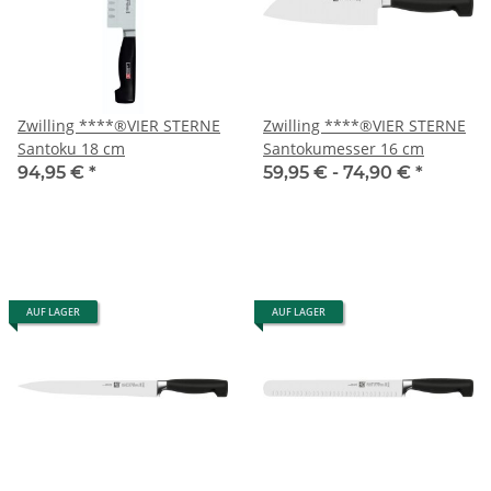
Zwilling ****®VIER STERNE
Zwilling ****®VIER STERNE
Santoku 18 cm
Santokumesser 16 cm
94,95 €
*
59,95 € -
74,90 €
*
AUF LAGER
AUF LAGER