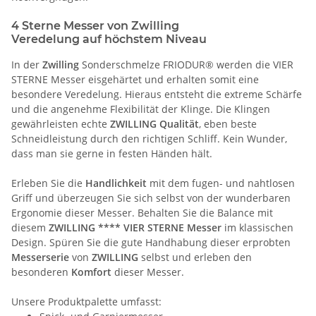
4 Sterne Messer von Zwilling
Veredelung auf höchstem Niveau
In der
Zwilling
Sonderschmelze FRIODUR® werden die VIER
STERNE Messer eisgehärtet und erhalten somit eine
besondere Veredelung. Hieraus entsteht die extreme Schärfe
und die angenehme Flexibilität der Klinge. Die Klingen
gewährleisten echte
ZWILLING Qualität
, eben beste
Schneidleistung durch den richtigen Schliff. Kein Wunder,
dass man sie gerne in festen Händen hält.
Erleben Sie die
Handlichkeit
mit dem fugen- und nahtlosen
Griff und überzeugen Sie sich selbst von der wunderbaren
Ergonomie dieser Messer. Behalten Sie die Balance mit
diesem
ZWILLING **** VIER STERNE Messer
im klassischen
Design. Spüren Sie die gute Handhabung dieser erprobten
Messerserie
von
ZWILLING
selbst und erleben den
besonderen
Komfort
dieser Messer.
Unsere Produktpalette umfasst: