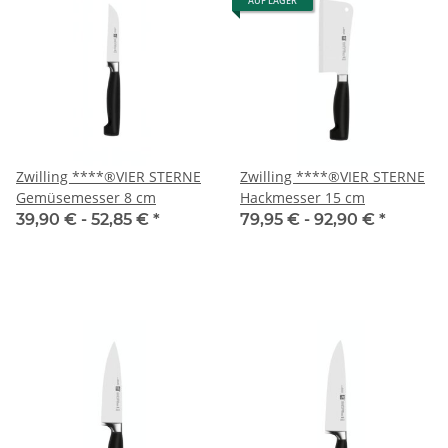
AUF LAGER
Zwilling ****®VIER STERNE
Zwilling ****®VIER STERNE
Gemüsemesser 8 cm
Hackmesser 15 cm
39,90 € -
52,85 €
*
79,95 € -
92,90 €
*