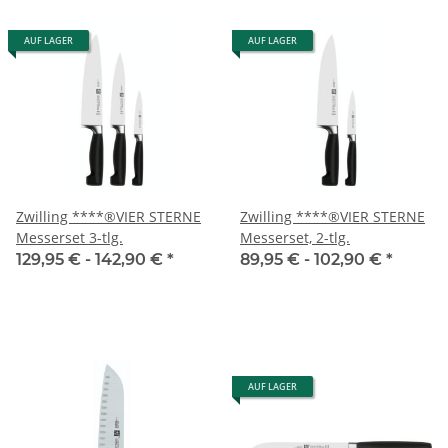
AUF LAGER
AUF LAGER
Zwilling ****®VIER STERNE
Zwilling ****®VIER STERNE
Messerset 3-tlg.
Messerset, 2-tlg.
129,95 € -
142,90 €
*
89,95 € -
102,90 €
*
AUF LAGER