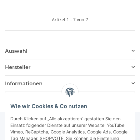
Artikel 1 - 7 von 7
Auswahl
Hersteller
Informationen
Wie wir Cookies & Co nutzen
Durch Klicken auf „Alle akzeptieren“ gestatten Sie den
Einsatz folgender Dienste auf unserer Website: YouTube,
Vimeo, ReCaptcha, Google Analytics, Google Ads, Google
Newsletter Abonnieren
Tag Manager, SHOPVOTE. Sie können die Einstellung