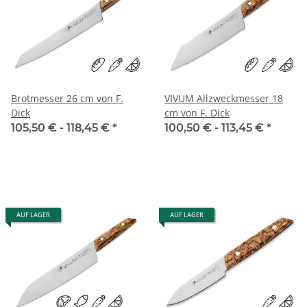
Brotmesser 26 cm von F.
VIVUM Allzweckmesser 18
Dick
cm von F. Dick
105,50 € -
118,45 €
*
100,50 € -
113,45 €
*
AUF LAGER
AUF LAGER