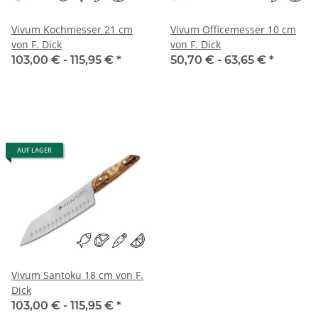
Vivum Kochmesser 21 cm
Vivum Officemesser 10 cm
von F. Dick
von F. Dick
103,00 € -
115,95 €
*
50,70 € -
63,65 €
*
AUF LAGER
Vivum Santoku 18 cm von F.
Dick
103,00 € -
115,95 €
*