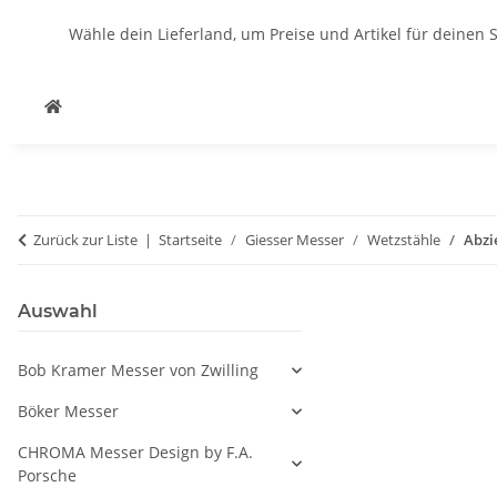
Wähle dein Lieferland, um Preise und Artikel für deinen 
Zurück zur Liste
Startseite
Giesser Messer
Wetzstähle
Abzi
Auswahl
Bob Kramer Messer von Zwilling
Böker Messer
CHROMA Messer Design by F.A.
Porsche