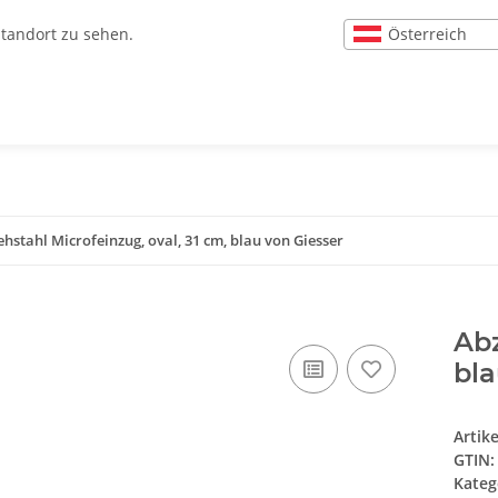
Österreich
Standort zu sehen.
ehstahl Microfeinzug, oval, 31 cm, blau von Giesser
Abz
bla
Artik
GTIN:
Kateg