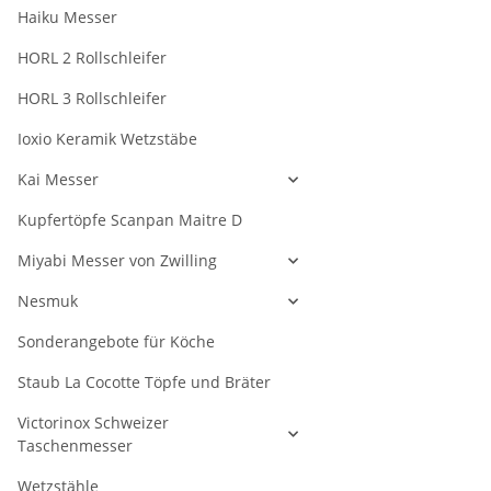
Haiku Messer
HORL 2 Rollschleifer
HORL 3 Rollschleifer
Ioxio Keramik Wetzstäbe
Kai Messer
Kupfertöpfe Scanpan Maitre D
Miyabi Messer von Zwilling
Nesmuk
Sonderangebote für Köche
Staub La Cocotte Töpfe und Bräter
Victorinox Schweizer
Taschenmesser
Wetzstähle