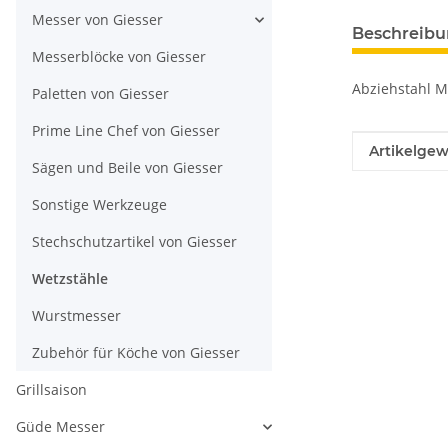
Messer von Giesser
Beschreib
Messerblöcke von Giesser
Abziehstahl Mi
Paletten von Giesser
Prime Line Chef von Giesser
Produkteig
Wert
Artikelgew
Sägen und Beile von Giesser
Sonstige Werkzeuge
Stechschutzartikel von Giesser
Wetzstähle
Wurstmesser
Zubehör für Köche von Giesser
Grillsaison
Güde Messer