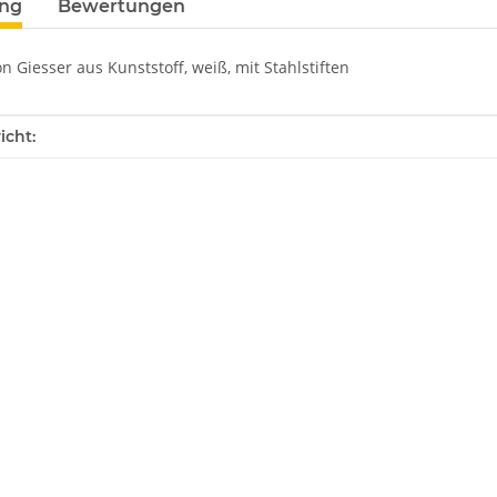
ung
Bewertungen
n Giesser aus Kunststoff, weiß, mit Stahlstiften
enschaft
icht: