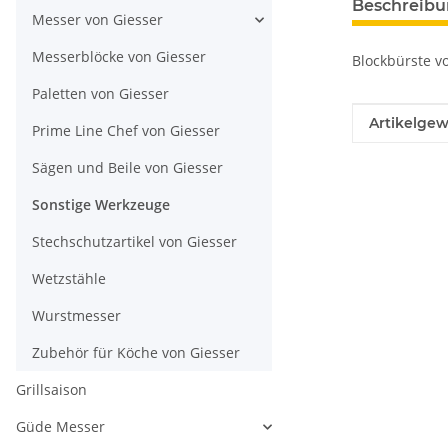
Beschreib
Messer von Giesser
Messerblöcke von Giesser
Blockbürste vo
Paletten von Giesser
Produkteig
Wert
Artikelgew
Prime Line Chef von Giesser
Sägen und Beile von Giesser
Sonstige Werkzeuge
Stechschutzartikel von Giesser
Wetzstähle
Wurstmesser
Zubehör für Köche von Giesser
Grillsaison
Güde Messer