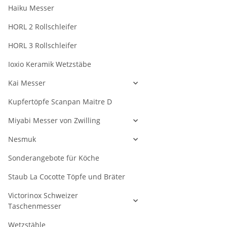
Haiku Messer
HORL 2 Rollschleifer
HORL 3 Rollschleifer
Ioxio Keramik Wetzstäbe
Kai Messer
Kupfertöpfe Scanpan Maitre D
Miyabi Messer von Zwilling
Nesmuk
Sonderangebote für Köche
Staub La Cocotte Töpfe und Bräter
Victorinox Schweizer
Taschenmesser
Wetzstähle