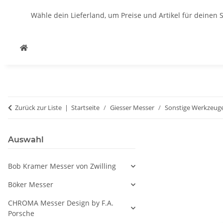
Wähle dein Lieferland, um Preise und Artikel für deinen 
Zurück zur Liste
Startseite
Giesser Messer
Sonstige Werkzeug
Auswahl
Bob Kramer Messer von Zwilling
Böker Messer
CHROMA Messer Design by F.A.
Porsche