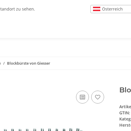
Österreich
Standort zu sehen.
e
Blockbürste von Giesser
Blo
Artik
GTIN:
Kateg
Herste