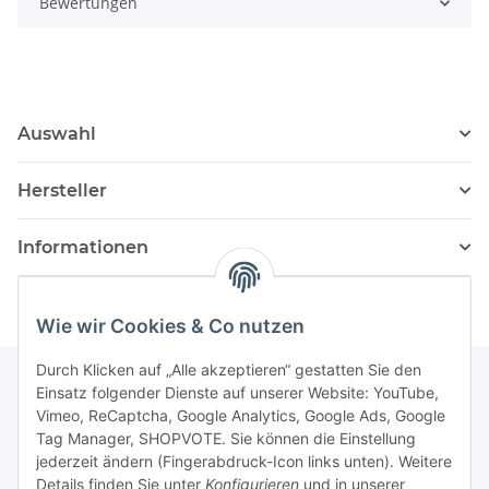
Bewertungen
Auswahl
Hersteller
Informationen
Wie wir Cookies & Co nutzen
Durch Klicken auf „Alle akzeptieren“ gestatten Sie den
Einsatz folgender Dienste auf unserer Website: YouTube,
Vimeo, ReCaptcha, Google Analytics, Google Ads, Google
Newsletter Abonnieren
Tag Manager, SHOPVOTE. Sie können die Einstellung
jederzeit ändern (Fingerabdruck-Icon links unten). Weitere
Bitte senden Sie mir entsprechend Ihrer
Details finden Sie unter
Konfigurieren
und in unserer