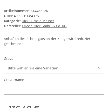
Artikelnummer:
81448212K
GTIN:
4009215084375
Kategorie:
Dick Eurasia Messer
Hersteller:
Friedr. Dick GmbH & Co. KG
Anhaften des Schnittguts an der Klinge wird reduziert,
geschmiedet
Gravur
Bitte wählen Sie eine Variation.
Gravurname
Gravurname