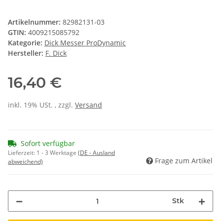
Artikelnummer:
82982131-03
GTIN:
4009215085792
Kategorie:
Dick Messer ProDynamic
Hersteller:
F. Dick
16,40 €
inkl. 19% USt. , zzgl.
Versand
Sofort verfügbar
Lieferzeit:
1 - 3 Werktage
(DE - Ausland
Frage zum Artikel
abweichend)
Stk