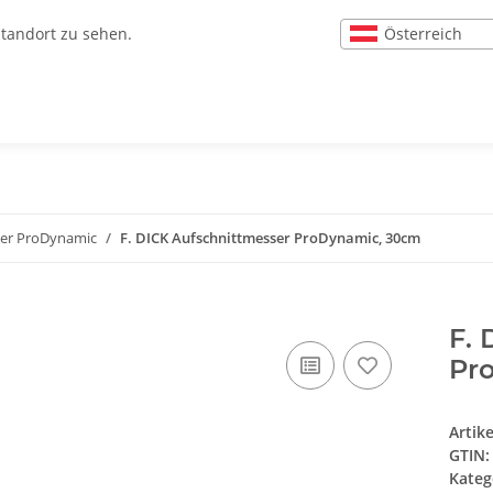
Österreich
Standort zu sehen.
ser ProDynamic
F. DICK Aufschnittmesser ProDynamic, 30cm
F. 
Pr
Artik
GTIN:
Kateg