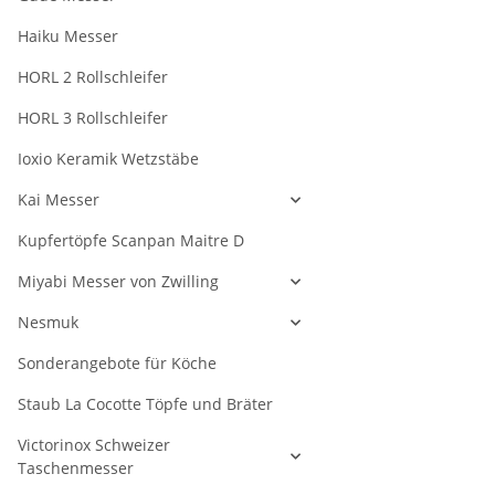
Haiku Messer
HORL 2 Rollschleifer
HORL 3 Rollschleifer
Ioxio Keramik Wetzstäbe
Kai Messer
Kupfertöpfe Scanpan Maitre D
Miyabi Messer von Zwilling
Nesmuk
Sonderangebote für Köche
Staub La Cocotte Töpfe und Bräter
Victorinox Schweizer
Taschenmesser