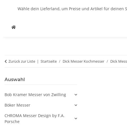
Wähle dein Lieferland, um Preise und Artikel für deinen 
Zurück zur Liste
Startseite
Dick Messer Kochmesser
Dick Mes
Auswahl
Bob Kramer Messer von Zwilling
Böker Messer
CHROMA Messer Design by F.A.
Porsche