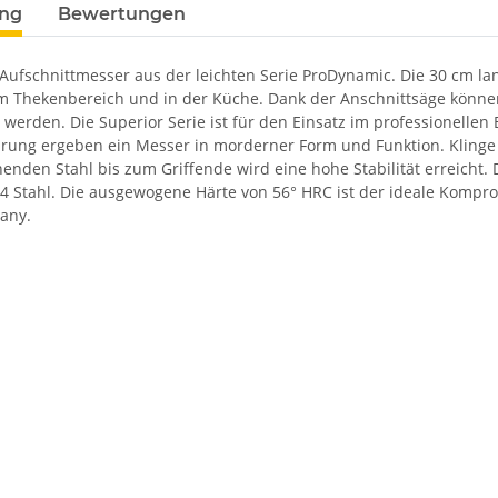
ung
Bewertungen
Aufschnittmesser aus der leichten Serie ProDynamic. Die 30 cm la
m Thekenbereich und in der Küche. Dank der Anschnittsäge könne
werden. Die Superior Serie ist für den Einsatz im professionellen 
hrung ergeben ein Messer in morderner Form und Funktion. Klinge 
nden Stahl bis zum Griffende wird eine hohe Stabilität erreicht. 
 Stahl. Die ausgewogene Härte von 56° HRC ist der ideale Kompromi
any.