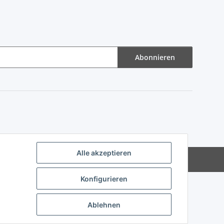
Abonnieren
Alle akzeptieren
Powered by
JTL-Shop
Konfigurieren
Ablehnen