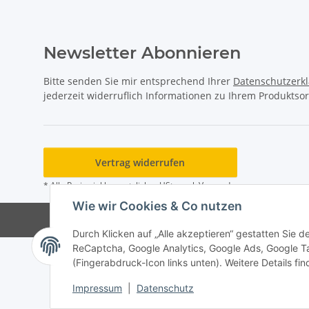
Newsletter Abonnieren
Bitte senden Sie mir entsprechend Ihrer
Datenschutzerk
jederzeit widerruflich Informationen zu Ihrem Produktsor
Vertrag widerrufen
* Alle Preise inkl. gesetzlicher USt., zzgl.
Versand
Wie wir Cookies & Co nutzen
Durch Klicken auf „Alle akzeptieren“ gestatten Sie 
ReCaptcha, Google Analytics, Google Ads, Google T
(Fingerabdruck-Icon links unten). Weitere Details fi
Impressum
|
Datenschutz