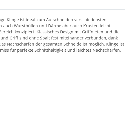
nge Klinge ist ideal zum Aufschneiden verschiedensten
n auch Wursthüllen und Därme aber auch Krusten leicht
Bereich konzipiert. Klassisches Design mit Griffnieten und die
und Griff sind ohne Spalt fest miteinander verbunden, dank
Das Nachschärfen der gesamten Schneide ist möglich. Klinge ist
ss für perfekte Schnitthaltigkeit und leichtes Nachschärfen.