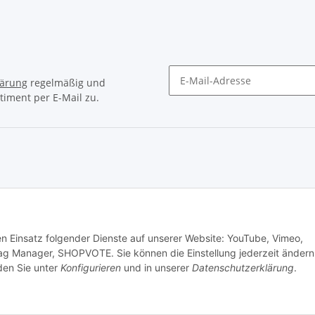
lärung
regelmäßig und
timent per E-Mail zu.
Newsletter Abonnieren
© Matthias Herlitzius
den Einsatz folgender Dienste auf unserer Website: YouTube, Vimeo,
ag Manager, SHOPVOTE. Sie können die Einstellung jederzeit ändern
nden Sie unter
Konfigurieren
und in unserer
Datenschutzerklärung
.