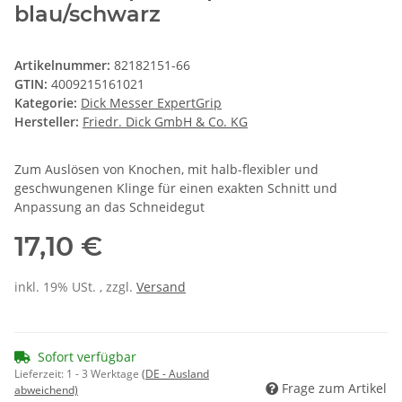
blau/schwarz
Artikelnummer:
82182151-66
GTIN:
4009215161021
Kategorie:
Dick Messer ExpertGrip
Hersteller:
Friedr. Dick GmbH & Co. KG
Zum Auslösen von Knochen, mit halb-flexibler und
geschwungenen Klinge für einen exakten Schnitt und
Anpassung an das Schneidegut
17,10 €
inkl. 19% USt. , zzgl.
Versand
Sofort verfügbar
Lieferzeit:
1 - 3 Werktage
(DE - Ausland
Frage zum Artikel
abweichend)