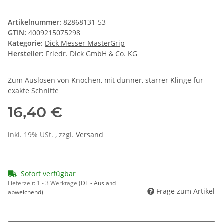
Artikelnummer:
82868131-53
GTIN:
4009215075298
Kategorie:
Dick Messer MasterGrip
Hersteller:
Friedr. Dick GmbH & Co. KG
Zum Auslösen von Knochen, mit dünner, starrer Klinge für
exakte Schnitte
16,40 €
inkl. 19% USt. , zzgl.
Versand
Sofort verfügbar
Lieferzeit:
1 - 3 Werktage
(DE - Ausland
Frage zum Artikel
abweichend)