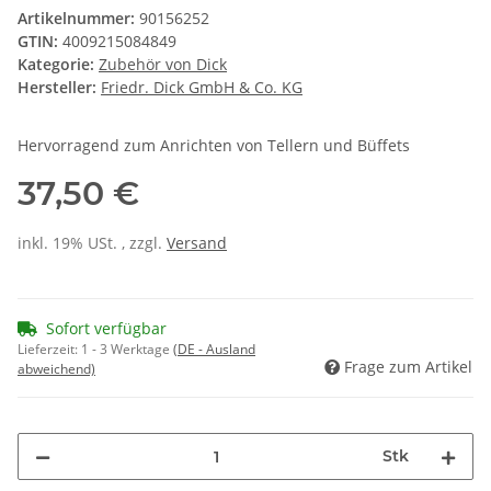
Artikelnummer:
90156252
GTIN:
4009215084849
Kategorie:
Zubehör von Dick
Hersteller:
Friedr. Dick GmbH & Co. KG
Hervorragend zum Anrichten von Tellern und Büffets
37,50 €
inkl. 19% USt. , zzgl.
Versand
Sofort verfügbar
Lieferzeit:
1 - 3 Werktage
(DE - Ausland
Frage zum Artikel
abweichend)
Stk