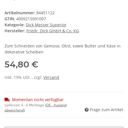
Artikelnummer:
84451122
GTIN:
4009215091007
Kategorie:
Dick Messer Superior
Hersteller:
Friedr. Dick GmbH & Co. KG
Zum Schneiden von Gemüse, Obst, sowie Butter und Käse in
dekorative Scheiben
54,80 €
inkl. 19% USt. , zzgl.
Versand
Momentan nicht verfügbar
Lieferzeit:
4 - 6 Werktage
(DE - Ausland
Frage zum Artikel
abweichend)