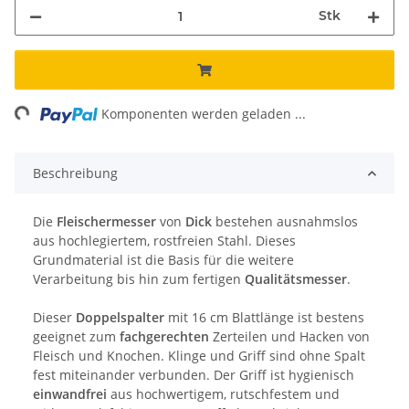
Stk
ng...
Komponenten werden geladen ...
Beschreibung
Die
Fleischermesser
von
Dick
bestehen ausnahmslos
aus hochlegiertem, rostfreien Stahl. Dieses
Grundmaterial ist die Basis für die weitere
Verarbeitung bis hin zum fertigen
Qualitätsmesser
.
Dieser
Doppelspalter
mit 16 cm Blattlänge ist bestens
geeignet zum
fachgerechten
Zerteilen und Hacken von
Fleisch und Knochen. Klinge und Griff sind ohne Spalt
fest miteinander verbunden. Der Griff ist hygienisch
einwandfrei
aus hochwertigem, rutschfestem und