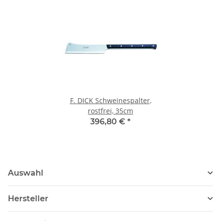
F. DICK Schweinespalter,
rostfrei, 35cm
396,80 €
*
Auswahl
Hersteller