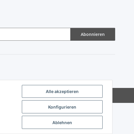
Abonnieren
Alle akzeptieren
Powered by
JTL-Shop
Konfigurieren
Ablehnen