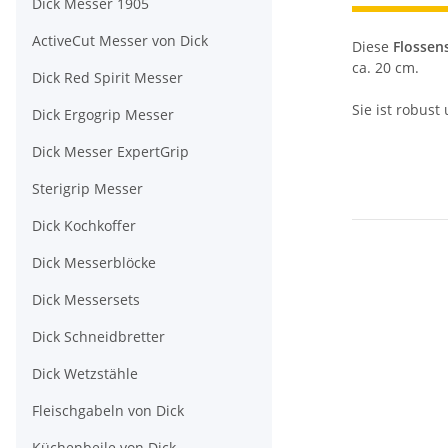
Dick Messer 1905
ActiveCut Messer von Dick
Diese
Flossen
ca. 20 cm.
Dick Red Spirit Messer
Sie ist robus
Dick Ergogrip Messer
Dick Messer ExpertGrip
Sterigrip Messer
Dick Kochkoffer
Dick Messerblöcke
Dick Messersets
Dick Schneidbretter
Dick Wetzstähle
Fleischgabeln von Dick
Küchenbeile von Dick