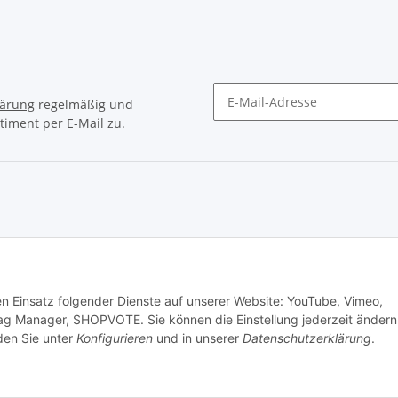
lärung
regelmäßig und
timent per E-Mail zu.
Newsletter Abonnieren
© Matthias Herlitzius
den Einsatz folgender Dienste auf unserer Website: YouTube, Vimeo,
ag Manager, SHOPVOTE. Sie können die Einstellung jederzeit ändern
nden Sie unter
Konfigurieren
und in unserer
Datenschutzerklärung
.