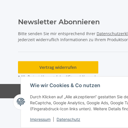
Newsletter Abonnieren
Bitte senden Sie mir entsprechend Ihrer
Datenschutzerk
jederzeit widerruflich Informationen zu Ihrem Produktsor
Vertrag widerrufen
* Alle Preise inkl. gesetzlicher USt., zzgl.
Versand
Wie wir Cookies & Co nutzen
Durch Klicken auf „Alle akzeptieren“ gestatten Sie 
ReCaptcha, Google Analytics, Google Ads, Google T
(Fingerabdruck-Icon links unten). Weitere Details fi
Impressum
|
Datenschutz