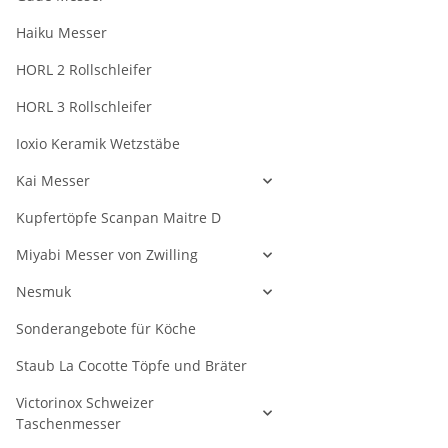
Haiku Messer
HORL 2 Rollschleifer
HORL 3 Rollschleifer
Ioxio Keramik Wetzstäbe
Kai Messer
Kupfertöpfe Scanpan Maitre D
Miyabi Messer von Zwilling
Nesmuk
Sonderangebote für Köche
Staub La Cocotte Töpfe und Bräter
Victorinox Schweizer
Taschenmesser