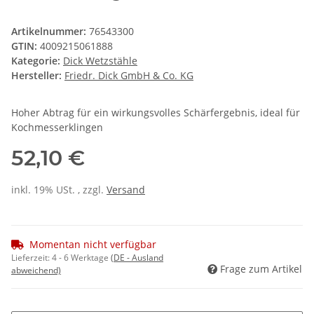
Artikelnummer:
76543300
GTIN:
4009215061888
Kategorie:
Dick Wetzstähle
Hersteller:
Friedr. Dick GmbH & Co. KG
Hoher Abtrag für ein wirkungsvolles Schärfergebnis, ideal für
Kochmesserklingen
52,10 €
inkl. 19% USt. , zzgl.
Versand
Momentan nicht verfügbar
Lieferzeit:
4 - 6 Werktage
(DE - Ausland
Frage zum Artikel
abweichend)