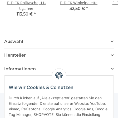
F. DICK Rolltasche, 11-
F. DICK Winkelpalette
F. 
tlg., leer
32,50 €
*
113,50 €
*
Auswahl
Hersteller
Informationen
Wie wir Cookies & Co nutzen
Durch Klicken auf „Alle akzeptieren“ gestatten Sie den
Einsatz folgender Dienste auf unserer Website: YouTube,
Vimeo, ReCaptcha, Google Analytics, Google Ads, Google
Newsletter Abonnieren
Tag Manager, SHOPVOTE. Sie können die Einstellung