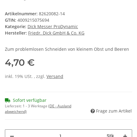
Artikelnummer:
82620082-14
GTIN:
4009215075694
Kategorie:
Dick Messer ProDynamic
Hersteller:
Friedr. Dick GmbH & Co. KG
Zum problemlosen Schneiden von kleinem Obst und Beeren
4,70 €
inkl. 19% USt. , zzgl.
Versand
Sofort verfügbar
Lieferzeit:
1 - 3 Werktage
(DE - Ausland
Frage zum Artikel
abweichend)
Stk