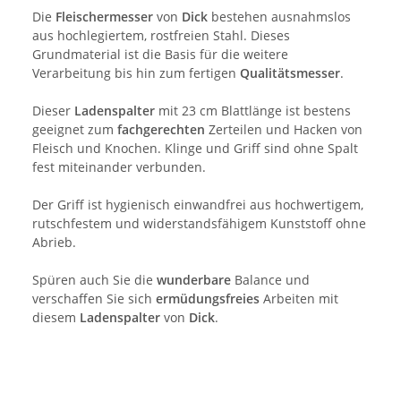
Die
Fleischermesser
von
Dick
bestehen ausnahmslos
aus hochlegiertem, rostfreien Stahl. Dieses
Grundmaterial ist die Basis für die weitere
Verarbeitung bis hin zum fertigen
Qualitätsmesser
.
Dieser
Ladenspalter
mit 23 cm Blattlänge ist bestens
geeignet zum
fachgerechten
Zerteilen und Hacken von
Fleisch und Knochen. Klinge und Griff sind ohne Spalt
fest miteinander verbunden.
Der Griff ist hygienisch einwandfrei aus hochwertigem,
rutschfestem und widerstandsfähigem Kunststoff ohne
Abrieb.
Spüren auch Sie die
wunderbare
Balance und
verschaffen Sie sich
ermüdungsfreies
Arbeiten mit
diesem
Ladenspalter
von
Dick
.