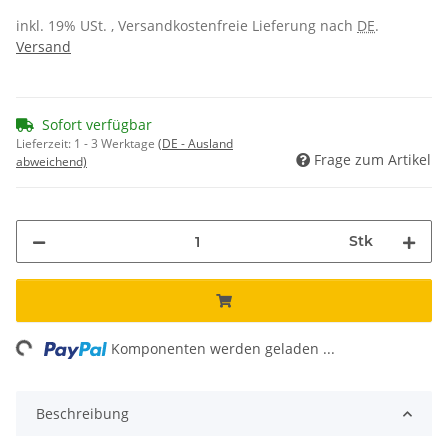
inkl. 19% USt. , Versandkostenfreie Lieferung nach
DE
.
Versand
Sofort verfügbar
Lieferzeit:
1 - 3 Werktage
(DE - Ausland
Frage zum Artikel
abweichend)
Stk
ng...
Komponenten werden geladen ...
Beschreibung