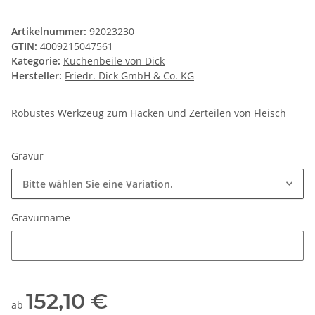
Artikelnummer:
92023230
GTIN:
4009215047561
Kategorie:
Küchenbeile von Dick
Hersteller:
Friedr. Dick GmbH & Co. KG
Robustes Werkzeug zum Hacken und Zerteilen von Fleisch
Gravur
Bitte wählen Sie eine Variation.
Gravurname
Gravurname
152,10 €
ab