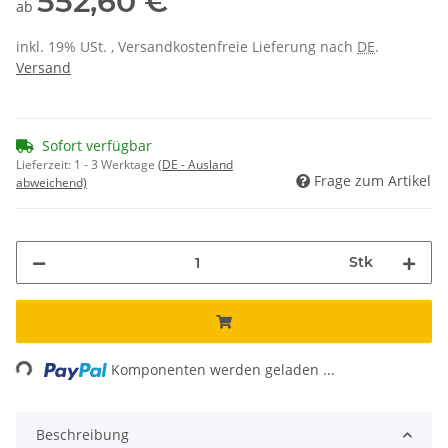
552,60 €
ab
inkl. 19% USt. , Versandkostenfreie Lieferung nach
DE
.
Versand
Sofort verfügbar
Lieferzeit:
1 - 3 Werktage
(DE - Ausland
Frage zum Artikel
abweichend)
Stk
Loading...
Komponenten werden geladen ...
Beschreibung