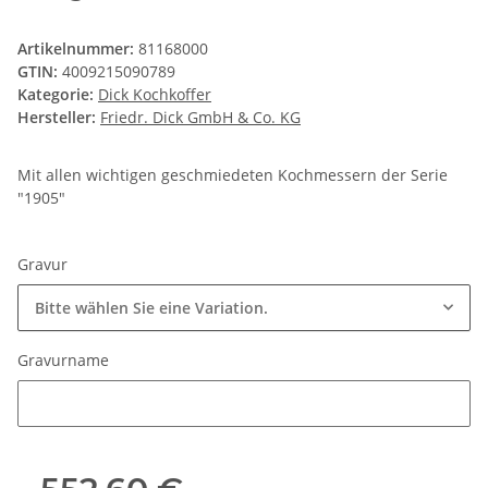
Artikelnummer:
81168000
GTIN:
4009215090789
Kategorie:
Dick Kochkoffer
Hersteller:
Friedr. Dick GmbH & Co. KG
Mit allen wichtigen geschmiedeten Kochmessern der Serie
"1905"
Gravur
Bitte wählen Sie eine Variation.
Gravurname
Gravurname