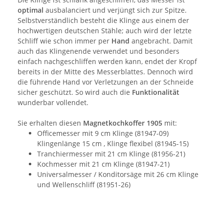
optimal
ausbalanciert und verjüngt sich zur Spitze.
Selbstverständlich besteht die Klinge aus einem der
hochwertigen deutschen Stähle; auch wird der letzte
Schliff wie schon immer per
Hand
angebracht. Damit
auch das Klingenende verwendet und besonders
einfach nachgeschliffen werden kann, endet der Kropf
bereits in der Mitte des Messerblattes. Dennoch wird
die führende Hand vor Verletzungen an der Schneide
sicher geschützt. So wird auch die
Funktionalität
wunderbar vollendet.
Sie erhalten diesen
Magnetkochkoffer 1905
mit:
Officemesser mit 9 cm Klinge (81947-09)
Klingenlänge 15 cm , Klinge flexibel (81945-15)
Tranchiermesser mit 21 cm Klinge (81956-21)
Kochmesser mit 21 cm Klinge (81947-21)
Universalmesser / Konditorsäge mit 26 cm Klinge
und Wellenschliff (81951-26)