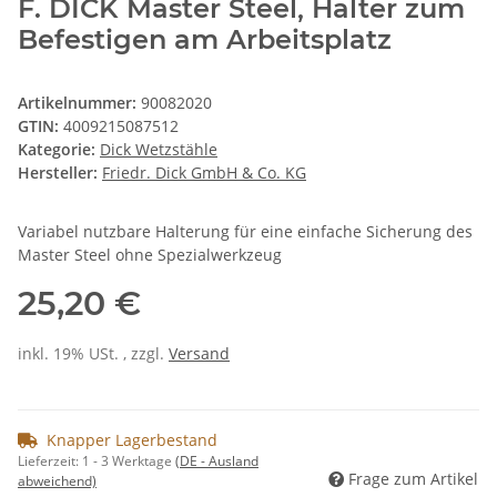
F. DICK Master Steel, Halter zum
Befestigen am Arbeitsplatz
Artikelnummer:
90082020
GTIN:
4009215087512
Kategorie:
Dick Wetzstähle
Hersteller:
Friedr. Dick GmbH & Co. KG
Variabel nutzbare Halterung für eine einfache Sicherung des
Master Steel ohne Spezialwerkzeug
25,20 €
inkl. 19% USt. , zzgl.
Versand
Knapper Lagerbestand
Lieferzeit:
1 - 3 Werktage
(DE - Ausland
Frage zum Artikel
abweichend)