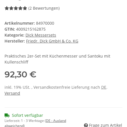
(2 Bewertungen)
Artikelnummer:
84970000
GTIN:
4009215162875
Kategorie:
Dick Messersets
Hersteller:
Friedr. Dick GmbH & Co. KG
Praktisches 2er-Set mit Küchenmesser und Santoku mit
Kullenschliff
92,30 €
inkl. 19% USt. , Versandkostenfreie Lieferung nach
DE
.
Versand
Sofort verfügbar
Lieferzeit:
1 - 3 Werktage
(DE - Ausland
Frage zum Artikel
abweichend)