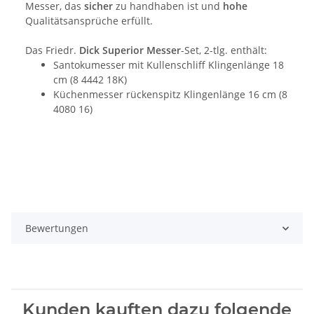
Messer, das
sicher
zu handhaben ist und
hohe
Qualitätsansprüche erfüllt.
Das Friedr.
Dick Superior Messer
-Set, 2-tlg. enthält:
Santokumesser mit Kullenschliff Klingenlänge 18
cm (8 4442 18K)
Küchenmesser rückenspitz Klingenlänge 16 cm (8
4080 16)
Bewertungen
Kunden kauften dazu folgende