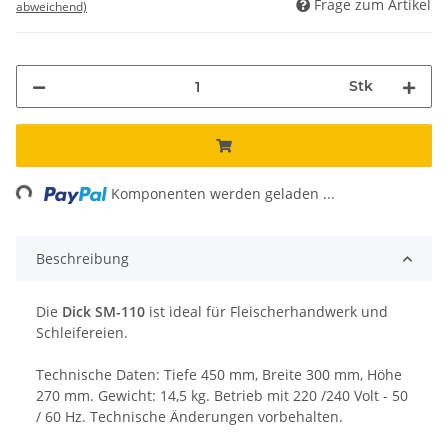
Frage zum Artikel
abweichend)
Stk
ing...
Komponenten werden geladen ...
Beschreibung
Die
Dick SM-110
ist ideal für Fleischerhandwerk und
Schleifereien.
Technische Daten: Tiefe 450 mm, Breite 300 mm, Höhe
270 mm. Gewicht: 14,5 kg. Betrieb mit 220 /240 Volt - 50
/ 60 Hz. Technische Änderungen vorbehalten.