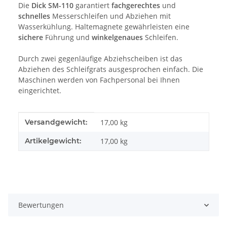
Die
Dick SM-110
garantiert
fachgerechtes
und
schnelles
Messerschleifen und Abziehen mit
Wasserkühlung. Haltemagnete gewährleisten eine
sichere
Führung und
winkelgenaues
Schleifen.
Durch zwei gegenläufige Abziehscheiben ist das
Abziehen des Schleifgrats ausgesprochen einfach. Die
Maschinen werden von Fachpersonal bei Ihnen
eingerichtet.
Produkteigenschaft
Wert
Versandgewicht:
17,00 kg
Artikelgewicht:
17,00
kg
Bewertungen