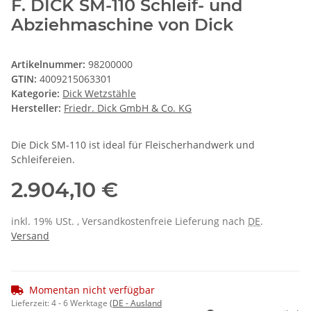
F. DICK SM-110 Schleif- und
Abziehmaschine von Dick
Artikelnummer:
98200000
GTIN:
4009215063301
Kategorie:
Dick Wetzstähle
Hersteller:
Friedr. Dick GmbH & Co. KG
Die Dick SM-110 ist ideal für Fleischerhandwerk und
Schleifereien.
2.904,10 €
inkl. 19% USt. , Versandkostenfreie Lieferung nach
DE
.
Versand
Momentan nicht verfügbar
Lieferzeit:
4 - 6 Werktage
(DE - Ausland