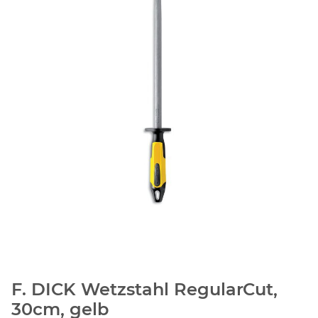
F. DICK Wetzstahl RegularCut,
30cm, gelb