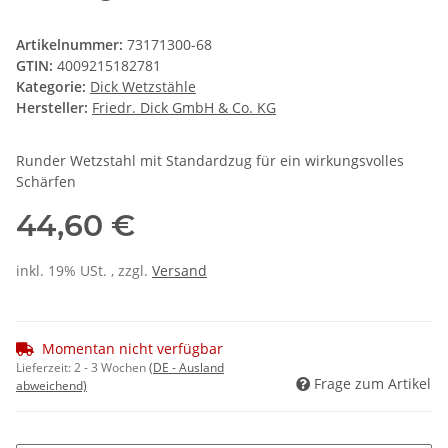
Artikelnummer:
73171300-68
GTIN:
4009215182781
Kategorie:
Dick Wetzstähle
Hersteller:
Friedr. Dick GmbH & Co. KG
Runder Wetzstahl mit Standardzug für ein wirkungsvolles
Schärfen
44,60 €
inkl. 19% USt. , zzgl.
Versand
Momentan nicht verfügbar
Lieferzeit:
2 - 3 Wochen
(DE - Ausland
Frage zum Artikel
abweichend)