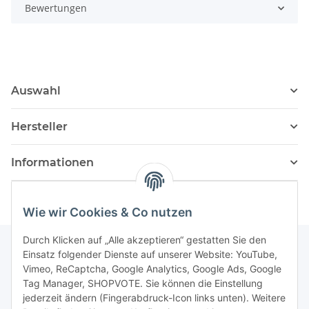
Bewertungen
Auswahl
Hersteller
Informationen
Wie wir Cookies & Co nutzen
Durch Klicken auf „Alle akzeptieren“ gestatten Sie den
Einsatz folgender Dienste auf unserer Website: YouTube,
Vimeo, ReCaptcha, Google Analytics, Google Ads, Google
Newsletter Abonnieren
Tag Manager, SHOPVOTE. Sie können die Einstellung
jederzeit ändern (Fingerabdruck-Icon links unten). Weitere
Bitte senden Sie mir entsprechend Ihrer