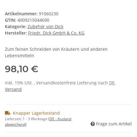
Artikelnummer:
91060230
GTIN:
4009215044690
Kategorie:
Zubehör von Dick
Hersteller:
Friedr. Dick GmbH & Co. KG
Zum feinen Schneiden von Kräutern und anderen
Lebensmitteln
98,10 €
inkl. 19% USt. , Versandkostenfreie Lieferung nach
DE
.
Versand
Knapper Lagerbestand
Lieferzeit:
1 - 3 Werktage
(DE - Ausland
Frage zum Artikel
abweichend)