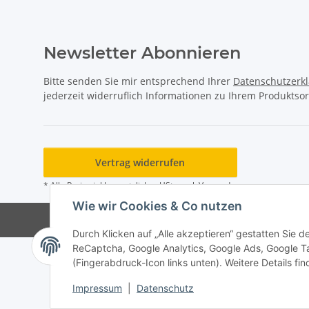
Newsletter Abonnieren
Bitte senden Sie mir entsprechend Ihrer
Datenschutzerk
jederzeit widerruflich Informationen zu Ihrem Produktsor
Vertrag widerrufen
* Alle Preise inkl. gesetzlicher USt., zzgl.
Versand
Wie wir Cookies & Co nutzen
Durch Klicken auf „Alle akzeptieren“ gestatten Sie 
ReCaptcha, Google Analytics, Google Ads, Google T
(Fingerabdruck-Icon links unten). Weitere Details fi
Impressum
|
Datenschutz