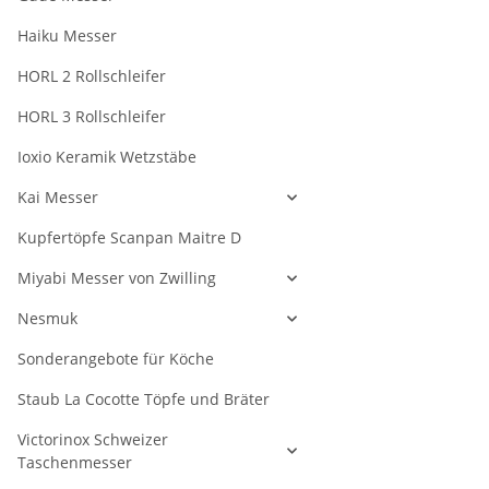
Haiku Messer
HORL 2 Rollschleifer
HORL 3 Rollschleifer
Ioxio Keramik Wetzstäbe
Kai Messer
Kupfertöpfe Scanpan Maitre D
Miyabi Messer von Zwilling
Nesmuk
Sonderangebote für Köche
Staub La Cocotte Töpfe und Bräter
Victorinox Schweizer
Taschenmesser