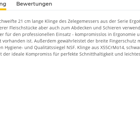
ung
Bewertungen
schweifte 21 cm lange Klinge des Zelegemessers aus der Serie Ergo
erer Fleischstücke aber auch zum Abdecken und Schieren verwendet
er für den professionellen Einsatz - kompromisslos in Ergonomie u
tt vorhanden ist. Außerdem gewährleistet der breite Fingerschutz
n Hygiene- und Qualitätssiegel NSF. Klinge aus X55CrMo14, schwar
t der ideale Kompromiss für perfekte Schnitthaltigkeit und leicht