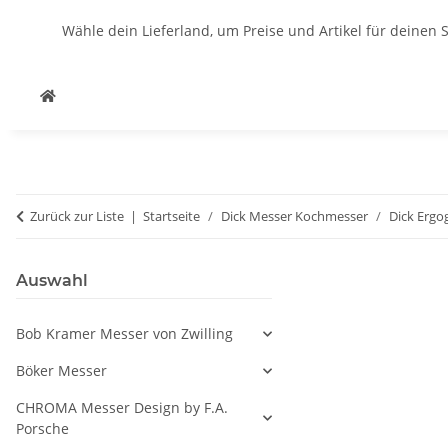
Wähle dein Lieferland, um Preise und Artikel für deinen 
Zurück zur Liste
Startseite
Dick Messer Kochmesser
Dick Ergo
Auswahl
Bob Kramer Messer von Zwilling
Böker Messer
CHROMA Messer Design by F.A.
Porsche