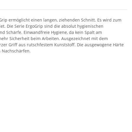
Grip ermöglicht einen langen, ziehenden Schnitt. Es wird zum
. Die Serie ErgoGrip sind die absolut hygienischen
nd Schärfe. Einwandfreie Hygiene, da kein Spalt am
 mehr Sicherheit beim Arbeiten. Ausgezeichnet mit dem
zer Griff aus rutschfestem Kunststoff. Die ausgewogene Härte
es Nachschärfen.