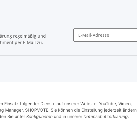
lärung
regelmäßig und
timent per E-Mail zu.
Newsletter Abonnieren
© Matthias Herlitzius
den Einsatz folgender Dienste auf unserer Website: YouTube, Vimeo,
ag Manager, SHOPVOTE. Sie können die Einstellung jederzeit ändern
nden Sie unter
Konfigurieren
und in unserer
Datenschutzerklärung
.