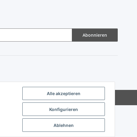
Abonnieren
Alle akzeptieren
Powered by
JTL-Shop
Konfigurieren
Ablehnen