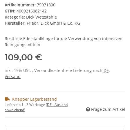
Artikelnummer:
75971300
GTIN:
4009215082142
Kategorie:
Dick Wetzstähle
Hersteller:
Friedr. Dick GmbH & Co. KG
Rostfreie Edelstahlklinge für die Verwendung von intensiven
Reinigungsmitteln
109,00 €
inkl. 19% USt. , Versandkostenfreie Lieferung nach
DE
.
Versand
Knapper Lagerbestand
Lieferzeit:
1 - 3 Werktage
(DE - Ausland
Frage zum Artikel
abweichend)