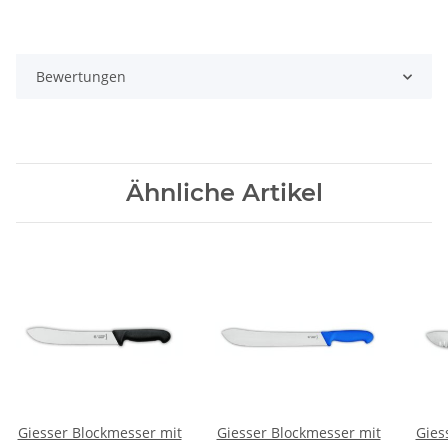
Bewertungen
Ähnliche Artikel
Giesser Blockmesser mit
Giesser Blockmesser mit
Gies