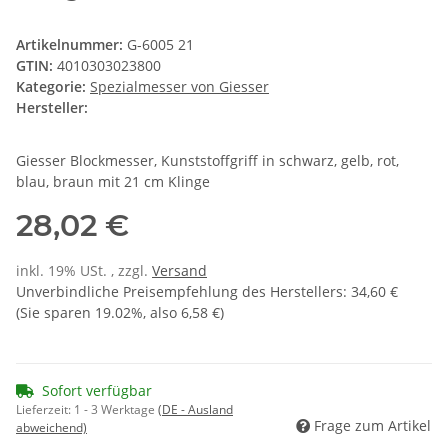
Artikelnummer:
G-6005 21
GTIN:
4010303023800
Kategorie:
Spezialmesser von Giesser
Hersteller:
Giesser Blockmesser, Kunststoffgriff in schwarz, gelb, rot,
blau, braun mit 21 cm Klinge
28,02 €
inkl. 19% USt. , zzgl.
Versand
Unverbindliche Preisempfehlung des Herstellers
:
34,60 €
(Sie sparen
19.02%
, also
6,58 €
)
Sofort verfügbar
Lieferzeit:
1 - 3 Werktage
(DE - Ausland
Frage zum Artikel
abweichend)