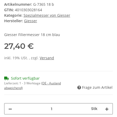
Artikelnummer:
G-7365 18 b
GTIN:
4010303028164
Kategorie:
Spezialmesser von Giesser
Hersteller:
Giesser
Giesser Filiermesser 18 cm blau
27,40 €
inkl. 19% USt. , zzgl.
Versand
Sofort verfügbar
Lieferzeit:
1 - 3 Werktage
(DE - Ausland
Frage zum Artikel
abweichend)
Stk