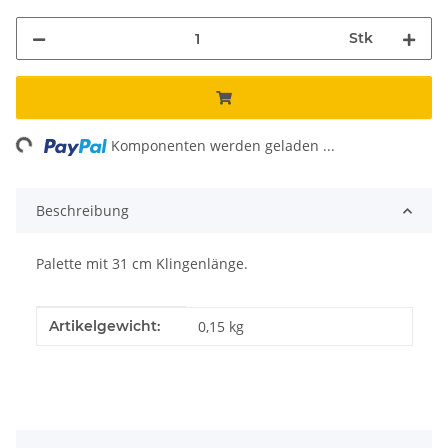
Stk
ng...
Komponenten werden geladen ...
Beschreibung
Palette mit 31 cm Klingenlänge.
Produkteigenschaft
Wert
Artikelgewicht:
0,15
kg