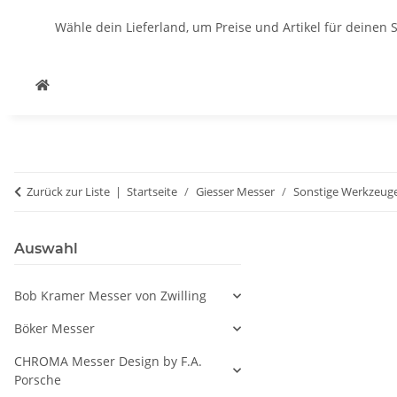
Wähle dein Lieferland, um Preise und Artikel für deinen 
Zurück zur Liste
Startseite
Giesser Messer
Sonstige Werkzeug
Auswahl
Bob Kramer Messer von Zwilling
Böker Messer
CHROMA Messer Design by F.A.
Porsche