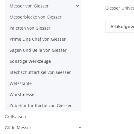
Messer von Giesser
Giesser Unive
Messerblöcke von Giesser
Produkteig
Wert
Artikelgew
Paletten von Giesser
Prime Line Chef von Giesser
Sägen und Beile von Giesser
Sonstige Werkzeuge
Stechschutzartikel von Giesser
Wetzstähle
Wurstmesser
Zubehör für Köche von Giesser
Grillsaison
Güde Messer