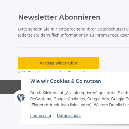
Newsletter Abonnieren
Bitte senden Sie mir entsprechend Ihrer
Datenschutzerk
jederzeit widerruflich Informationen zu Ihrem Produktsor
Vertrag widerrufen
* Alle Preise inkl. gesetzlicher USt., zzgl.
Versand
Wie wir Cookies & Co nutzen
Durch Klicken auf „Alle akzeptieren“ gestatten Sie 
ReCaptcha, Google Analytics, Google Ads, Google T
(Fingerabdruck-Icon links unten). Weitere Details fi
Impressum
|
Datenschutz