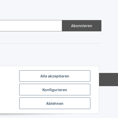
Abonnieren
Alle akzeptieren
Powered by
JTL-Shop
Konfigurieren
Ablehnen