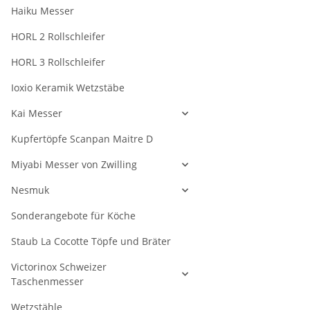
Haiku Messer
HORL 2 Rollschleifer
HORL 3 Rollschleifer
Ioxio Keramik Wetzstäbe
Kai Messer
Kupfertöpfe Scanpan Maitre D
Miyabi Messer von Zwilling
Nesmuk
Sonderangebote für Köche
Staub La Cocotte Töpfe und Bräter
Victorinox Schweizer
Taschenmesser
Wetzstähle