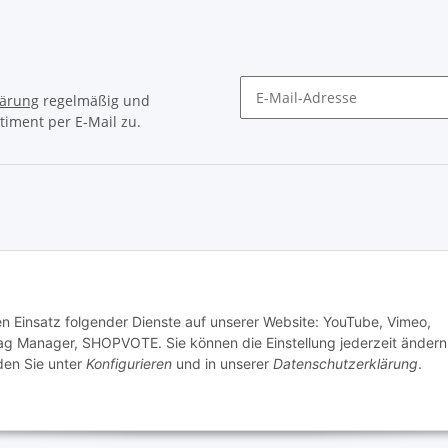
lärung
regelmäßig und
timent per E-Mail zu.
Newsletter Abonnieren
© Matthias Herlitzius
den Einsatz folgender Dienste auf unserer Website: YouTube, Vimeo,
ag Manager, SHOPVOTE. Sie können die Einstellung jederzeit ändern
nden Sie unter
Konfigurieren
und in unserer
Datenschutzerklärung
.