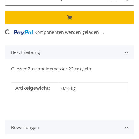
Komponenten werden geladen ...
Loading...
Beschreibung
Giesser Zuschneidemesser 22 cm gelb
Produkteigenschaft
Wert
Artikelgewicht:
0,16
kg
Bewertungen