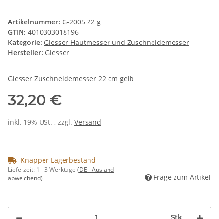
Artikelnummer:
G-2005 22 g
GTIN:
4010303018196
Kategorie:
Giesser Hautmesser und Zuschneidemesser
Hersteller:
Giesser
Giesser Zuschneidemesser 22 cm gelb
32,20 €
inkl. 19% USt. , zzgl.
Versand
Knapper Lagerbestand
Lieferzeit:
1 - 3 Werktage
(DE - Ausland
Frage zum Artikel
abweichend)
Stk