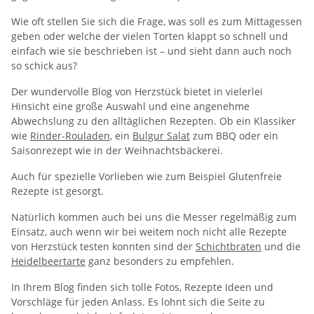
Wie oft stellen Sie sich die Frage, was soll es zum Mittagessen
geben oder welche der vielen Torten klappt so schnell und
einfach wie sie beschrieben ist – und sieht dann auch noch
so schick aus?
Der wundervolle Blog von Herzstück bietet in vielerlei
Hinsicht eine große Auswahl und eine angenehme
Abwechslung zu den alltäglichen Rezepten. Ob ein Klassiker
wie
Rinder-Rouladen
, ein
Bulgur Salat
zum BBQ oder ein
Saisonrezept wie in der Weihnachtsbäckerei.
Auch für spezielle Vorlieben wie zum Beispiel Glutenfreie
Rezepte ist gesorgt.
Natürlich kommen auch bei uns die Messer regelmäßig zum
Einsatz, auch wenn wir bei weitem noch nicht alle Rezepte
von Herzstück testen konnten sind der
Schichtbraten
und die
Heidelbeertarte
ganz besonders zu empfehlen.
In Ihrem Blog finden sich tolle Fotos, Rezepte Ideen und
Vorschläge für jeden Anlass. Es lohnt sich die Seite zu