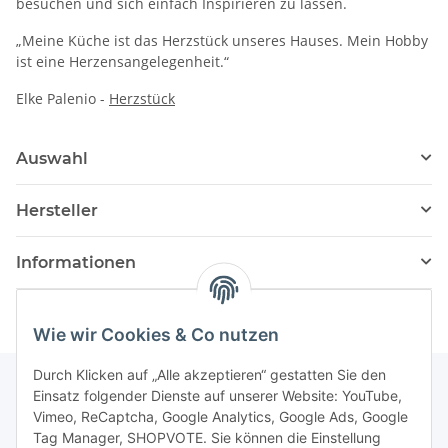
besuchen und sich einfach Inspirieren zu lassen.
„Meine Küche ist das Herzstück unseres Hauses. Mein Hobby
ist eine Herzensangelegenheit.“
Elke Palenio -
Herzstück
Auswahl
Hersteller
Informationen
Wie wir Cookies & Co nutzen
Durch Klicken auf „Alle akzeptieren“ gestatten Sie den
Einsatz folgender Dienste auf unserer Website: YouTube,
Vimeo, ReCaptcha, Google Analytics, Google Ads, Google
Newsletter Abonnieren
Tag Manager, SHOPVOTE. Sie können die Einstellung