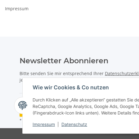
Impressum
Newsletter Abonnieren
Bitte senden Sie mir entsprechend Ihrer
Datenschutzerk
jederzeit widerruflich Informationen zu Ihrem Produktsor
Wie wir Cookies & Co nutzen
Durch Klicken auf „Alle akzeptieren“ gestatten Sie 
ReCaptcha, Google Analytics, Google Ads, Google T
Vertrag widerrufen
(Fingerabdruck-Icon links unten). Weitere Details fi
* Alle Preise inkl. gesetzlicher USt., zzgl.
Versand
Impressum
|
Datenschutz