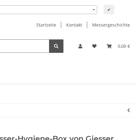
✔
Startseite
Kontakt
Messergeschichte
0,00 €
sser-Hygiene-Box von Giesser