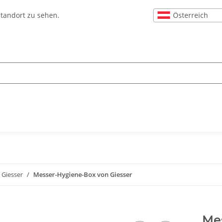
Österreich
Standort zu sehen.
 Giesser
Messer-Hygiene-Box von Giesser
Me