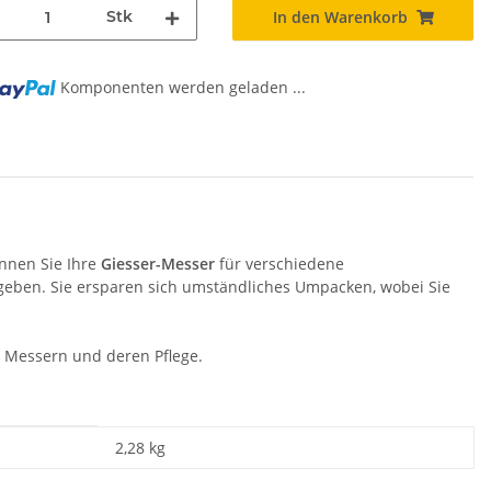
Stk
In den Warenkorb
Komponenten werden geladen ...
..
nnen Sie Ihre
Giesser-Messer
für verschiedene
eben. Sie ersparen sich umständliches Umpacken, wobei Sie
 Messern und deren Pflege.
2,28
kg