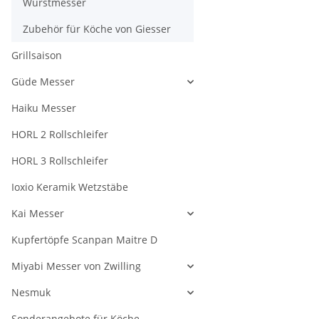
Wurstmesser
Zubehör für Köche von Giesser
Grillsaison
Güde Messer
Haiku Messer
HORL 2 Rollschleifer
HORL 3 Rollschleifer
Ioxio Keramik Wetzstäbe
Kai Messer
Kupfertöpfe Scanpan Maitre D
Miyabi Messer von Zwilling
Nesmuk
Sonderangebote für Köche