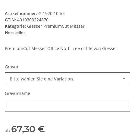
Artikelnummer:
G-1920 10 tol
GTIN:
4010303224870
Kategorie:
Giesser PremiumCut Messer
Hersteller:
PremiumCut Messer Office No 1 Tree of life von Giesser
Gravur
Bitte wählen Sie eine Variation.
Gravurname
Gravurname
67,30 €
ab