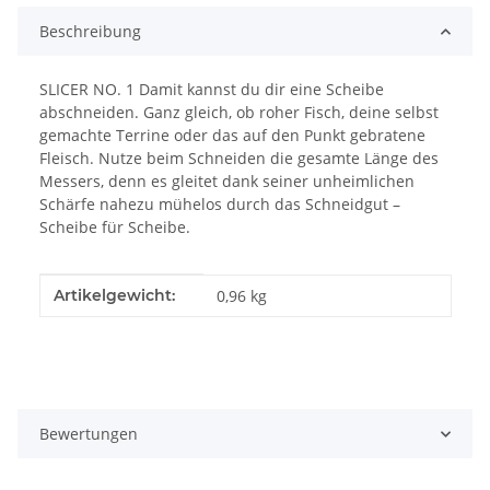
Beschreibung
SLICER NO. 1 Damit kannst du dir eine Scheibe
abschneiden. Ganz gleich, ob roher Fisch, deine selbst
gemachte Terrine oder das auf den Punkt gebratene
Fleisch. Nutze beim Schneiden die gesamte Länge des
Messers, denn es gleitet dank seiner unheimlichen
Schärfe nahezu mühelos durch das Schneidgut –
Scheibe für Scheibe.
Produkteigenschaft
Wert
Artikelgewicht:
0,96
kg
Bewertungen