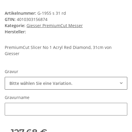
Artikelnummer:
G-1955 s 31 rd
GTIN:
4010303156874
Kategorie:
Giesser PremiumCut Messer
Hersteller:
PremiumCut Slicer No 1 Acryl Red Diamond, 31cm von
Giesser
Gravur
Bitte wählen Sie eine Variation.
Gravurname
Gravurname